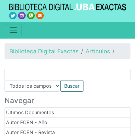
Biblioteca Digital Exactas
Artículos
Navegar
Últimos Documentos
Autor FCEN - Año
Autor FCEN - Revista