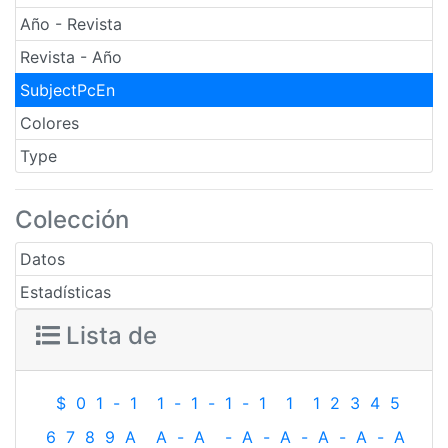
Año - Revista
Revista - Año
SubjectPcEn
Colores
Type
Colección
Datos
Estadísticas
Lista de
$
0
1
-
1
1
-
1
-
1
-
1
1
1
2
3
4
5
6
7
8
9
A
A
-
A
-
A
-
A
-
A
-
A
-
A