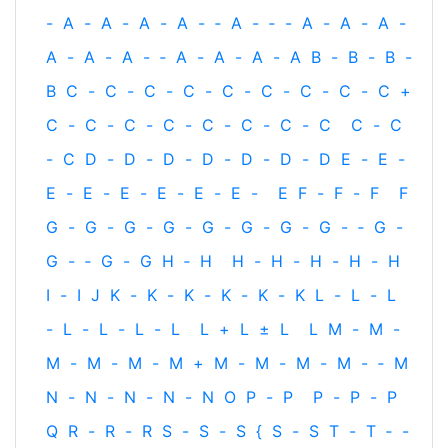
-
A
-
A
-
A
-
A
-
‐
A
-
‐
-
A
-
A
-
A
-
A
-
A
-
A
-
‐
A
-
A
-
A
-
A
B
-
B
-
B
-
B
C
-
C
-
C
-
C
-
C
-
C
-
C
-
C
-
C
+
C
-
C
-
C
-
C
-
C
-
C
-
C
-
C
C
-
C
-
C
D
-
D
-
D
-
D
-
D
-
D
-
D
E
-
E
-
E
-
E
-
E
-
E
-
E
-
E
-
E
F
-
F
-
F
F
G
-
G
-
G
-
G
-
G
-
G
-
G
-
G
-
‐
G
-
G
-
‐
G
-
G
H
‐
H
H
-
H
-
H
-
H
-
H
I
-
I
J
K
-
K
-
K
-
K
-
K
-
K
L
-
L
-
L
-
L
-
L
-
L
-
L
L
+
L
±
L
L
M
-
M
-
M
-
M
-
M
-
M
+
M
-
M
-
M
-
M
-
‐
M
N
-
N
-
N
-
N
-
N
O
P
-
P
P
-
P
-
P
Q
R
-
R
-
R
S
-
S
-
S
{
S
-
S
T
-
T
‐
-