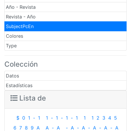
Año - Revista
Revista - Año
SubjectPcEn
Colores
Type
Colección
Datos
Estadísticas
Lista de
$
0
1
-
1
1
-
1
-
1
-
1
1
1
2
3
4
5
6
7
8
9
A
A
-
A
-
A
-
A
-
A
-
A
-
A