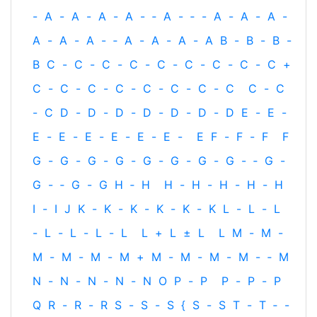
-
A
-
A
-
A
-
A
-
‐
A
-
‐
-
A
-
A
-
A
-
A
-
A
-
A
-
‐
A
-
A
-
A
-
A
B
-
B
-
B
-
B
C
-
C
-
C
-
C
-
C
-
C
-
C
-
C
-
C
+
C
-
C
-
C
-
C
-
C
-
C
-
C
-
C
C
-
C
-
C
D
-
D
-
D
-
D
-
D
-
D
-
D
E
-
E
-
E
-
E
-
E
-
E
-
E
-
E
-
E
F
-
F
-
F
F
G
-
G
-
G
-
G
-
G
-
G
-
G
-
G
-
‐
G
-
G
-
‐
G
-
G
H
‐
H
H
-
H
-
H
-
H
-
H
I
-
I
J
K
-
K
-
K
-
K
-
K
-
K
L
-
L
-
L
-
L
-
L
-
L
-
L
L
+
L
±
L
L
M
-
M
-
M
-
M
-
M
-
M
+
M
-
M
-
M
-
M
-
‐
M
N
-
N
-
N
-
N
-
N
O
P
-
P
P
-
P
-
P
Q
R
-
R
-
R
S
-
S
-
S
{
S
-
S
T
-
T
‐
-