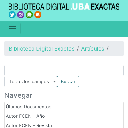
Biblioteca Digital Exactas
Artículos
Navegar
Últimos Documentos
Autor FCEN - Año
Autor FCEN - Revista