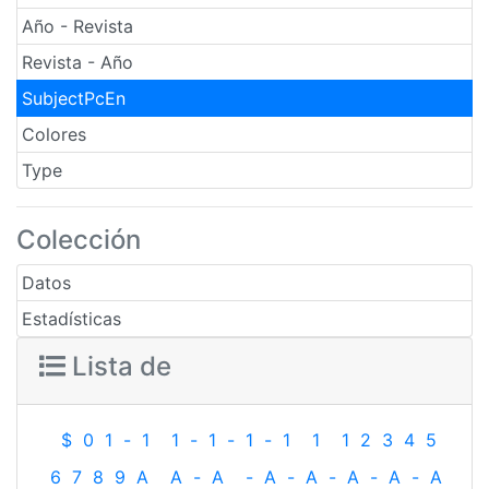
Año - Revista
Revista - Año
SubjectPcEn
Colores
Type
Colección
Datos
Estadísticas
Lista de
$
0
1
-
1
1
-
1
-
1
-
1
1
1
2
3
4
5
6
7
8
9
A
A
-
A
-
A
-
A
-
A
-
A
-
A