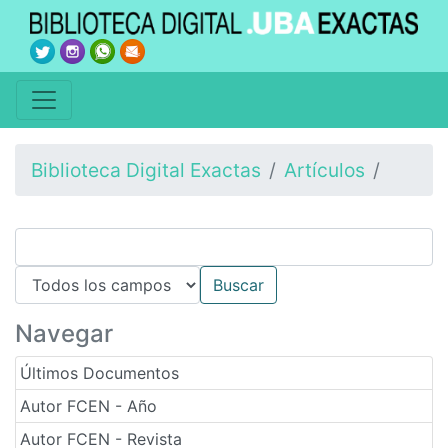
Biblioteca Digital Exactas
Artículos
Navegar
Últimos Documentos
Autor FCEN - Año
Autor FCEN - Revista