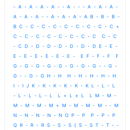
-
A
-
A
-
A
-
A
-
‐
A
-
‐
-
A
-
A
-
A
-
A
-
A
-
A
-
‐
A
-
A
-
A
-
A
B
-
B
-
B
-
B
C
-
C
-
C
-
C
-
C
-
C
-
C
-
C
-
C
+
C
-
C
-
C
-
C
-
C
-
C
-
C
-
C
C
-
C
-
C
D
-
D
-
D
-
D
-
D
-
D
-
D
E
-
E
-
E
-
E
-
E
-
E
-
E
-
E
-
E
F
-
F
-
F
F
G
-
G
-
G
-
G
-
G
-
G
-
G
-
G
-
‐
G
-
G
-
‐
G
-
G
H
‐
H
H
-
H
-
H
-
H
-
H
I
-
I
J
K
-
K
-
K
-
K
-
K
-
K
L
-
L
-
L
-
L
-
L
-
L
-
L
L
+
L
±
L
L
M
-
M
-
M
-
M
-
M
-
M
+
M
-
M
-
M
-
M
-
‐
M
N
-
N
-
N
-
N
-
N
O
P
-
P
P
-
P
-
P
Q
R
-
R
-
R
S
-
S
-
S
{
S
-
S
T
-
T
‐
-