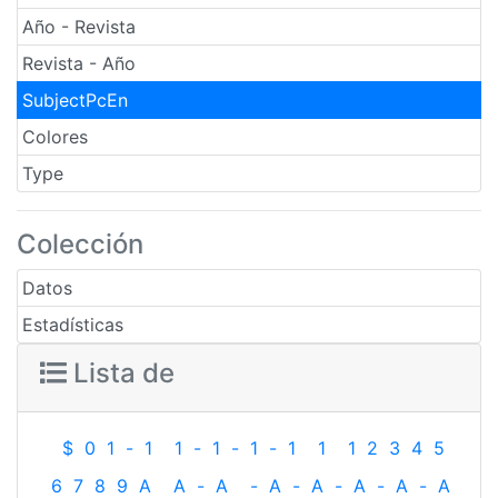
Año - Revista
Revista - Año
SubjectPcEn
Colores
Type
Colección
Datos
Estadísticas
Lista de
$
0
1
-
1
1
-
1
-
1
-
1
1
1
2
3
4
5
6
7
8
9
A
A
-
A
-
A
-
A
-
A
-
A
-
A