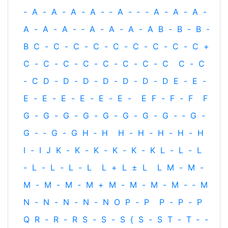
-
A
-
A
-
A
-
A
-
‐
A
-
‐
-
A
-
A
-
A
-
A
-
A
-
A
-
‐
A
-
A
-
A
-
A
B
-
B
-
B
-
B
C
-
C
-
C
-
C
-
C
-
C
-
C
-
C
-
C
+
C
-
C
-
C
-
C
-
C
-
C
-
C
-
C
C
-
C
-
C
D
-
D
-
D
-
D
-
D
-
D
-
D
E
-
E
-
E
-
E
-
E
-
E
-
E
-
E
-
E
F
-
F
-
F
F
G
-
G
-
G
-
G
-
G
-
G
-
G
-
G
-
‐
G
-
G
-
‐
G
-
G
H
‐
H
H
-
H
-
H
-
H
-
H
I
-
I
J
K
-
K
-
K
-
K
-
K
-
K
L
-
L
-
L
-
L
-
L
-
L
-
L
L
+
L
±
L
L
M
-
M
-
M
-
M
-
M
-
M
+
M
-
M
-
M
-
M
-
‐
M
N
-
N
-
N
-
N
-
N
O
P
-
P
P
-
P
-
P
Q
R
-
R
-
R
S
-
S
-
S
{
S
-
S
T
-
T
‐
-