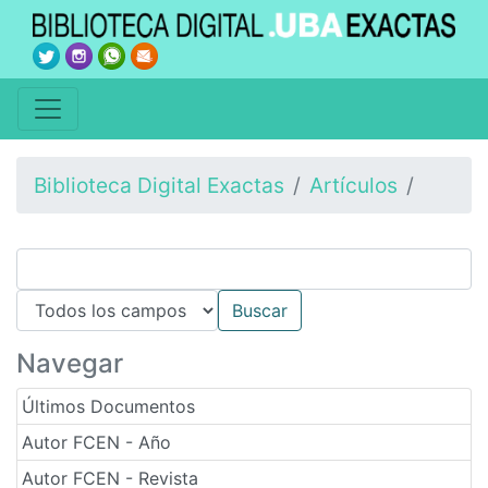
Biblioteca Digital Exactas
Artículos
Navegar
Últimos Documentos
Autor FCEN - Año
Autor FCEN - Revista