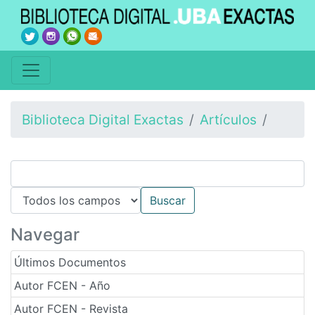
Biblioteca Digital Exactas
Artículos
Navegar
Últimos Documentos
Autor FCEN - Año
Autor FCEN - Revista