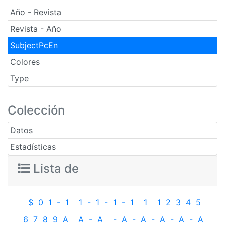
Año - Revista
Revista - Año
SubjectPcEn
Colores
Type
Colección
Datos
Estadísticas
Lista de
$
0
1
-
1
1
-
1
-
1
-
1
1
1
2
3
4
5
6
7
8
9
A
A
-
A
-
A
-
A
-
A
-
A
-
A