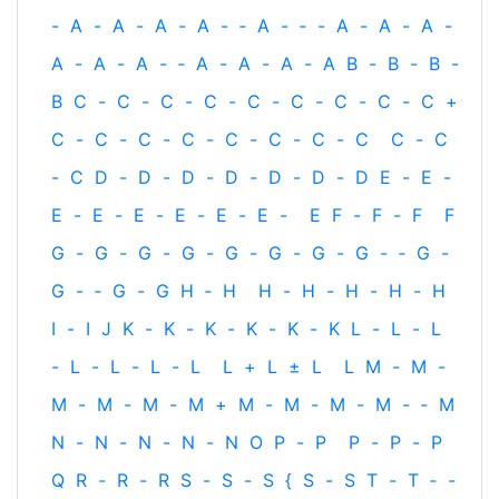
-
A
-
A
-
A
-
A
-
‐
A
-
‐
-
A
-
A
-
A
-
A
-
A
-
A
-
‐
A
-
A
-
A
-
A
B
-
B
-
B
-
B
C
-
C
-
C
-
C
-
C
-
C
-
C
-
C
-
C
+
C
-
C
-
C
-
C
-
C
-
C
-
C
-
C
C
-
C
-
C
D
-
D
-
D
-
D
-
D
-
D
-
D
E
-
E
-
E
-
E
-
E
-
E
-
E
-
E
-
E
F
-
F
-
F
F
G
-
G
-
G
-
G
-
G
-
G
-
G
-
G
-
‐
G
-
G
-
‐
G
-
G
H
‐
H
H
-
H
-
H
-
H
-
H
I
-
I
J
K
-
K
-
K
-
K
-
K
-
K
L
-
L
-
L
-
L
-
L
-
L
-
L
L
+
L
±
L
L
M
-
M
-
M
-
M
-
M
-
M
+
M
-
M
-
M
-
M
-
‐
M
N
-
N
-
N
-
N
-
N
O
P
-
P
P
-
P
-
P
Q
R
-
R
-
R
S
-
S
-
S
{
S
-
S
T
-
T
‐
-