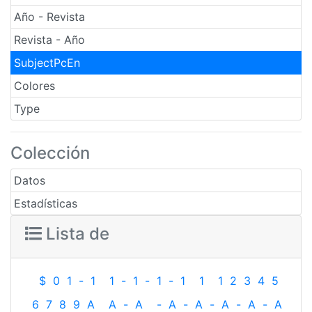
Año - Revista
Revista - Año
SubjectPcEn
Colores
Type
Colección
Datos
Estadísticas
Lista de
$
0
1
-
1
1
-
1
-
1
-
1
1
1
2
3
4
5
6
7
8
9
A
A
-
A
-
A
-
A
-
A
-
A
-
A