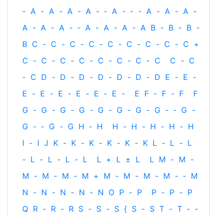
-
A
-
A
-
A
-
A
-
‐
A
-
‐
-
A
-
A
-
A
-
A
-
A
-
A
-
‐
A
-
A
-
A
-
A
B
-
B
-
B
-
B
C
-
C
-
C
-
C
-
C
-
C
-
C
-
C
-
C
+
C
-
C
-
C
-
C
-
C
-
C
-
C
-
C
C
-
C
-
C
D
-
D
-
D
-
D
-
D
-
D
-
D
E
-
E
-
E
-
E
-
E
-
E
-
E
-
E
-
E
F
-
F
-
F
F
G
-
G
-
G
-
G
-
G
-
G
-
G
-
G
-
‐
G
-
G
-
‐
G
-
G
H
‐
H
H
-
H
-
H
-
H
-
H
I
-
I
J
K
-
K
-
K
-
K
-
K
-
K
L
-
L
-
L
-
L
-
L
-
L
-
L
L
+
L
±
L
L
M
-
M
-
M
-
M
-
M
-
M
+
M
-
M
-
M
-
M
-
‐
M
N
-
N
-
N
-
N
-
N
O
P
-
P
P
-
P
-
P
Q
R
-
R
-
R
S
-
S
-
S
{
S
-
S
T
-
T
‐
-