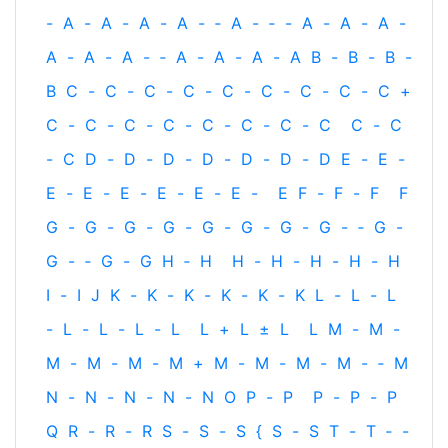
-
A
-
A
-
A
-
A
-
‐
A
-
‐
-
A
-
A
-
A
-
A
-
A
-
A
-
‐
A
-
A
-
A
-
A
B
-
B
-
B
-
B
C
-
C
-
C
-
C
-
C
-
C
-
C
-
C
-
C
+
C
-
C
-
C
-
C
-
C
-
C
-
C
-
C
C
-
C
-
C
D
-
D
-
D
-
D
-
D
-
D
-
D
E
-
E
-
E
-
E
-
E
-
E
-
E
-
E
-
E
F
-
F
-
F
F
G
-
G
-
G
-
G
-
G
-
G
-
G
-
G
-
‐
G
-
G
-
‐
G
-
G
H
‐
H
H
-
H
-
H
-
H
-
H
I
-
I
J
K
-
K
-
K
-
K
-
K
-
K
L
-
L
-
L
-
L
-
L
-
L
-
L
L
+
L
±
L
L
M
-
M
-
M
-
M
-
M
-
M
+
M
-
M
-
M
-
M
-
‐
M
N
-
N
-
N
-
N
-
N
O
P
-
P
P
-
P
-
P
Q
R
-
R
-
R
S
-
S
-
S
{
S
-
S
T
-
T
‐
-