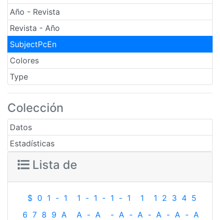
Año - Revista
Revista - Año
SubjectPcEn
Colores
Type
Colección
Datos
Estadísticas
Lista de
$
0
1
-
1
1
-
1
-
1
-
1
1
1
2
3
4
5
6
7
8
9
A
A
-
A
-
A
-
A
-
A
-
A
-
A