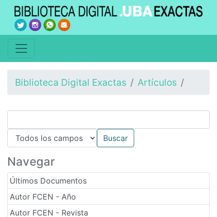
Biblioteca Digital Exactas
Artículos
Navegar
Últimos Documentos
Autor FCEN - Año
Autor FCEN - Revista