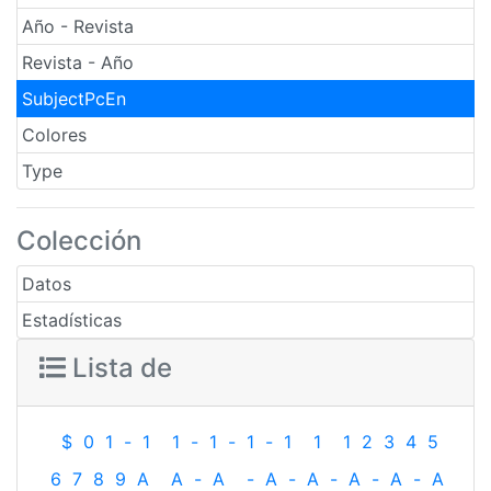
Año - Revista
Revista - Año
SubjectPcEn
Colores
Type
Colección
Datos
Estadísticas
Lista de
$
0
1
-
1
1
-
1
-
1
-
1
1
1
2
3
4
5
6
7
8
9
A
A
-
A
-
A
-
A
-
A
-
A
-
A