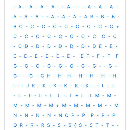
-
A
-
A
-
A
-
A
-
‐
A
-
‐
-
A
-
A
-
A
-
A
-
A
-
A
-
‐
A
-
A
-
A
-
A
B
-
B
-
B
-
B
C
-
C
-
C
-
C
-
C
-
C
-
C
-
C
-
C
+
C
-
C
-
C
-
C
-
C
-
C
-
C
-
C
C
-
C
-
C
D
-
D
-
D
-
D
-
D
-
D
-
D
E
-
E
-
E
-
E
-
E
-
E
-
E
-
E
-
E
F
-
F
-
F
F
G
-
G
-
G
-
G
-
G
-
G
-
G
-
G
-
‐
G
-
G
-
‐
G
-
G
H
‐
H
H
-
H
-
H
-
H
-
H
I
-
I
J
K
-
K
-
K
-
K
-
K
-
K
L
-
L
-
L
-
L
-
L
-
L
-
L
L
+
L
±
L
L
M
-
M
-
M
-
M
-
M
-
M
+
M
-
M
-
M
-
M
-
‐
M
N
-
N
-
N
-
N
-
N
O
P
-
P
P
-
P
-
P
Q
R
-
R
-
R
S
-
S
-
S
{
S
-
S
T
-
T
‐
-