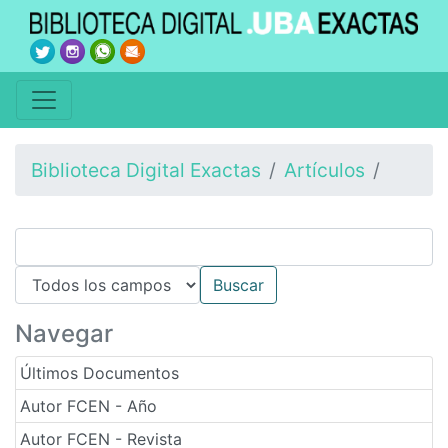
Biblioteca Digital Exactas
Artículos
Navegar
Últimos Documentos
Autor FCEN - Año
Autor FCEN - Revista