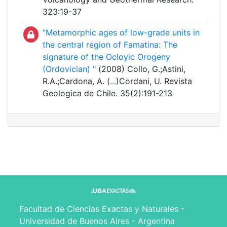
323:19-37
"Metamorphic ages of low-grade units in
the central region of Famatina: The
signature of the Ocloyic Orogeny
(Ordovician) "
(2008) Collo, G.;Astini,
R.A.;Cardona, A. (
...
)Cordani, U. Revista
Geologica de Chile. 35(2):191-213
Facultad de Ciencias Exactas y Naturales -
Universidad de Buenos Aires - Argentina