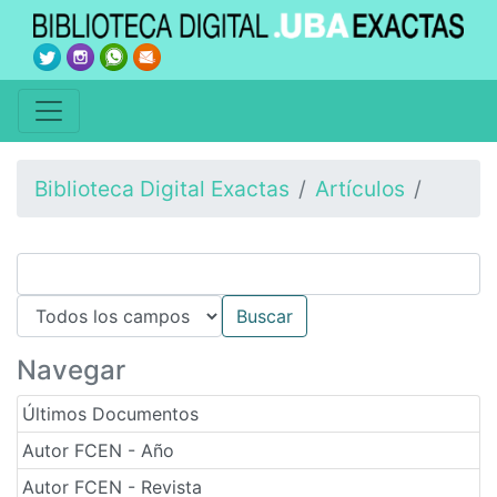
Biblioteca Digital Exactas
Artículos
Navegar
Últimos Documentos
Autor FCEN - Año
Autor FCEN - Revista