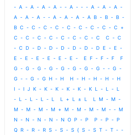
-
A
-
A
-
A
-
A
-
‐
A
-
‐
-
A
-
A
-
A
-
A
-
A
-
A
-
‐
A
-
A
-
A
-
A
B
-
B
-
B
-
B
C
-
C
-
C
-
C
-
C
-
C
-
C
-
C
-
C
+
C
-
C
-
C
-
C
-
C
-
C
-
C
-
C
C
-
C
-
C
D
-
D
-
D
-
D
-
D
-
D
-
D
E
-
E
-
E
-
E
-
E
-
E
-
E
-
E
-
E
F
-
F
-
F
F
G
-
G
-
G
-
G
-
G
-
G
-
G
-
G
-
‐
G
-
G
-
‐
G
-
G
H
‐
H
H
-
H
-
H
-
H
-
H
I
-
I
J
K
-
K
-
K
-
K
-
K
-
K
L
-
L
-
L
-
L
-
L
-
L
-
L
L
+
L
±
L
L
M
-
M
-
M
-
M
-
M
-
M
+
M
-
M
-
M
-
M
-
‐
M
N
-
N
-
N
-
N
-
N
O
P
-
P
P
-
P
-
P
Q
R
-
R
-
R
S
-
S
-
S
{
S
-
S
T
-
T
‐
-