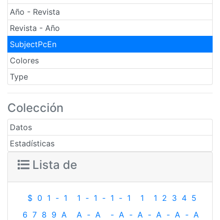
Año - Revista
Revista - Año
SubjectPcEn
Colores
Type
Colección
Datos
Estadísticas
Lista de
$
0
1
-
1
1
-
1
-
1
-
1
1
1
2
3
4
5
6
7
8
9
A
A
-
A
-
A
-
A
-
A
-
A
-
A