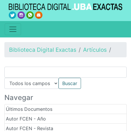
Biblioteca Digital Exactas
Artículos
Navegar
Últimos Documentos
Autor FCEN - Año
Autor FCEN - Revista