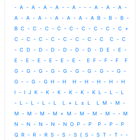
-
A
-
A
-
A
-
A
-
‐
A
-
‐
-
A
-
A
-
A
-
A
-
A
-
A
-
‐
A
-
A
-
A
-
A
B
-
B
-
B
-
B
C
-
C
-
C
-
C
-
C
-
C
-
C
-
C
-
C
+
C
-
C
-
C
-
C
-
C
-
C
-
C
-
C
C
-
C
-
C
D
-
D
-
D
-
D
-
D
-
D
-
D
E
-
E
-
E
-
E
-
E
-
E
-
E
-
E
-
E
F
-
F
-
F
F
G
-
G
-
G
-
G
-
G
-
G
-
G
-
G
-
‐
G
-
G
-
‐
G
-
G
H
‐
H
H
-
H
-
H
-
H
-
H
I
-
I
J
K
-
K
-
K
-
K
-
K
-
K
L
-
L
-
L
-
L
-
L
-
L
-
L
L
+
L
±
L
L
M
-
M
-
M
-
M
-
M
-
M
+
M
-
M
-
M
-
M
-
‐
M
N
-
N
-
N
-
N
-
N
O
P
-
P
P
-
P
-
P
Q
R
-
R
-
R
S
-
S
-
S
{
S
-
S
T
-
T
‐
-