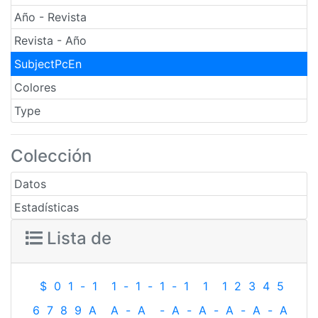
Año - Revista
Revista - Año
SubjectPcEn
Colores
Type
Colección
Datos
Estadísticas
Lista de
$
0
1
-
1
1
-
1
-
1
-
1
1
1
2
3
4
5
6
7
8
9
A
A
-
A
-
A
-
A
-
A
-
A
-
A