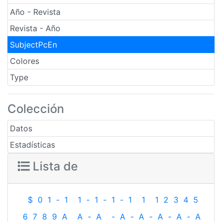
Año - Revista
Revista - Año
SubjectPcEn
Colores
Type
Colección
Datos
Estadísticas
Lista de
$
0
1
-
1
1
-
1
-
1
-
1
1
1
2
3
4
5
6
7
8
9
A
A
-
A
-
A
-
A
-
A
-
A
-
A