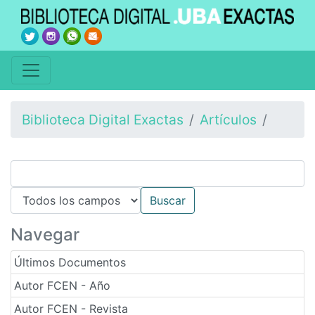
Biblioteca Digital Exactas
Artículos
Navegar
Últimos Documentos
Autor FCEN - Año
Autor FCEN - Revista