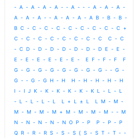
-
A
-
A
-
A
-
A
-
‐
A
-
‐
-
A
-
A
-
A
-
A
-
A
-
A
-
‐
A
-
A
-
A
-
A
B
-
B
-
B
-
B
C
-
C
-
C
-
C
-
C
-
C
-
C
-
C
-
C
+
C
-
C
-
C
-
C
-
C
-
C
-
C
-
C
C
-
C
-
C
D
-
D
-
D
-
D
-
D
-
D
-
D
E
-
E
-
E
-
E
-
E
-
E
-
E
-
E
-
E
F
-
F
-
F
F
G
-
G
-
G
-
G
-
G
-
G
-
G
-
G
-
‐
G
-
G
-
‐
G
-
G
H
‐
H
H
-
H
-
H
-
H
-
H
I
-
I
J
K
-
K
-
K
-
K
-
K
-
K
L
-
L
-
L
-
L
-
L
-
L
-
L
L
+
L
±
L
L
M
-
M
-
M
-
M
-
M
-
M
+
M
-
M
-
M
-
M
-
‐
M
N
-
N
-
N
-
N
-
N
O
P
-
P
P
-
P
-
P
Q
R
-
R
-
R
S
-
S
-
S
{
S
-
S
T
-
T
‐
-