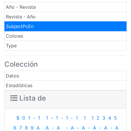
Año - Revista
Revista - Año
SubjectPcEn
Colores
Type
Colección
Datos
Estadísticas
Lista de
$
0
1
-
1
1
-
1
-
1
-
1
1
1
2
3
4
5
6
7
8
9
A
A
-
A
-
A
-
A
-
A
-
A
-
A