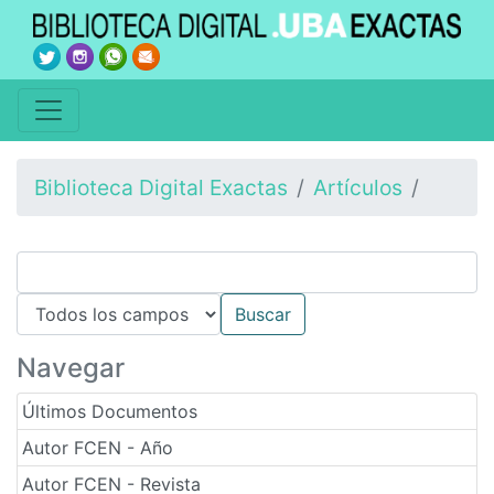
Biblioteca Digital Exactas
Artículos
Navegar
Últimos Documentos
Autor FCEN - Año
Autor FCEN - Revista