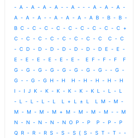
-
A
-
A
-
A
-
A
-
‐
A
-
‐
-
A
-
A
-
A
-
A
-
A
-
A
-
‐
A
-
A
-
A
-
A
B
-
B
-
B
-
B
C
-
C
-
C
-
C
-
C
-
C
-
C
-
C
-
C
+
C
-
C
-
C
-
C
-
C
-
C
-
C
-
C
C
-
C
-
C
D
-
D
-
D
-
D
-
D
-
D
-
D
E
-
E
-
E
-
E
-
E
-
E
-
E
-
E
-
E
F
-
F
-
F
F
G
-
G
-
G
-
G
-
G
-
G
-
G
-
G
-
‐
G
-
G
-
‐
G
-
G
H
‐
H
H
-
H
-
H
-
H
-
H
I
-
I
J
K
-
K
-
K
-
K
-
K
-
K
L
-
L
-
L
-
L
-
L
-
L
-
L
L
+
L
±
L
L
M
-
M
-
M
-
M
-
M
-
M
+
M
-
M
-
M
-
M
-
‐
M
N
-
N
-
N
-
N
-
N
O
P
-
P
P
-
P
-
P
Q
R
-
R
-
R
S
-
S
-
S
{
S
-
S
T
-
T
‐
-