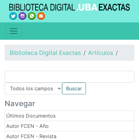
Biblioteca Digital Exactas
Artículos
Navegar
Últimos Documentos
Autor FCEN - Año
Autor FCEN - Revista