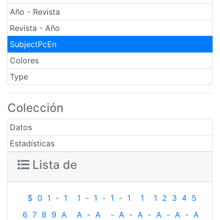
Año - Revista
Revista - Año
SubjectPcEn
Colores
Type
Colección
Datos
Estadísticas
Lista de
$
0
1
-
1
1
-
1
-
1
-
1
1
1
2
3
4
5
6
7
8
9
A
A
-
A
-
A
-
A
-
A
-
A
-
A