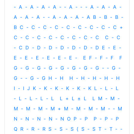
-
A
-
A
-
A
-
A
-
‐
A
-
‐
-
A
-
A
-
A
-
A
-
A
-
A
-
‐
A
-
A
-
A
-
A
B
-
B
-
B
-
B
C
-
C
-
C
-
C
-
C
-
C
-
C
-
C
-
C
+
C
-
C
-
C
-
C
-
C
-
C
-
C
-
C
C
-
C
-
C
D
-
D
-
D
-
D
-
D
-
D
-
D
E
-
E
-
E
-
E
-
E
-
E
-
E
-
E
-
E
F
-
F
-
F
F
G
-
G
-
G
-
G
-
G
-
G
-
G
-
G
-
‐
G
-
G
-
‐
G
-
G
H
‐
H
H
-
H
-
H
-
H
-
H
I
-
I
J
K
-
K
-
K
-
K
-
K
-
K
L
-
L
-
L
-
L
-
L
-
L
-
L
L
+
L
±
L
L
M
-
M
-
M
-
M
-
M
-
M
+
M
-
M
-
M
-
M
-
‐
M
N
-
N
-
N
-
N
-
N
O
P
-
P
P
-
P
-
P
Q
R
-
R
-
R
S
-
S
-
S
{
S
-
S
T
-
T
‐
-