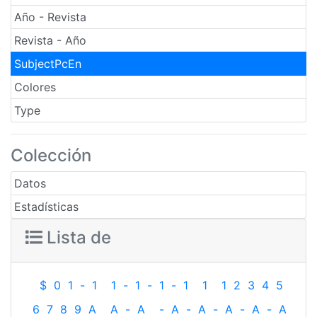
Año - Revista
Revista - Año
SubjectPcEn
Colores
Type
Colección
Datos
Estadísticas
Lista de
$
0
1
-
1
1
-
1
-
1
-
1
1
1
2
3
4
5
6
7
8
9
A
A
-
A
-
A
-
A
-
A
-
A
-
A