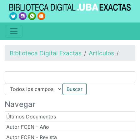
Biblioteca Digital Exactas
Artículos
Navegar
Últimos Documentos
Autor FCEN - Año
Autor FCEN - Revista