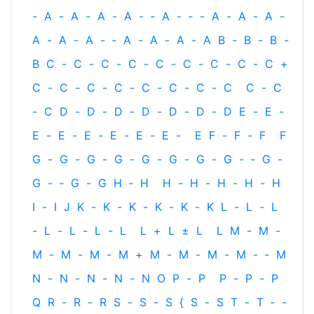
-
A
-
A
-
A
-
A
-
‐
A
-
‐
-
A
-
A
-
A
-
A
-
A
-
A
-
‐
A
-
A
-
A
-
A
B
-
B
-
B
-
B
C
-
C
-
C
-
C
-
C
-
C
-
C
-
C
-
C
+
C
-
C
-
C
-
C
-
C
-
C
-
C
-
C
C
-
C
-
C
D
-
D
-
D
-
D
-
D
-
D
-
D
E
-
E
-
E
-
E
-
E
-
E
-
E
-
E
-
E
F
-
F
-
F
F
G
-
G
-
G
-
G
-
G
-
G
-
G
-
G
-
‐
G
-
G
-
‐
G
-
G
H
‐
H
H
-
H
-
H
-
H
-
H
I
-
I
J
K
-
K
-
K
-
K
-
K
-
K
L
-
L
-
L
-
L
-
L
-
L
-
L
L
+
L
±
L
L
M
-
M
-
M
-
M
-
M
-
M
+
M
-
M
-
M
-
M
-
‐
M
N
-
N
-
N
-
N
-
N
O
P
-
P
P
-
P
-
P
Q
R
-
R
-
R
S
-
S
-
S
{
S
-
S
T
-
T
‐
-