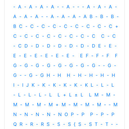
-
A
-
A
-
A
-
A
-
‐
A
-
‐
-
A
-
A
-
A
-
A
-
A
-
A
-
‐
A
-
A
-
A
-
A
B
-
B
-
B
-
B
C
-
C
-
C
-
C
-
C
-
C
-
C
-
C
-
C
+
C
-
C
-
C
-
C
-
C
-
C
-
C
-
C
C
-
C
-
C
D
-
D
-
D
-
D
-
D
-
D
-
D
E
-
E
-
E
-
E
-
E
-
E
-
E
-
E
-
E
F
-
F
-
F
F
G
-
G
-
G
-
G
-
G
-
G
-
G
-
G
-
‐
G
-
G
-
‐
G
-
G
H
‐
H
H
-
H
-
H
-
H
-
H
I
-
I
J
K
-
K
-
K
-
K
-
K
-
K
L
-
L
-
L
-
L
-
L
-
L
-
L
L
+
L
±
L
L
M
-
M
-
M
-
M
-
M
-
M
+
M
-
M
-
M
-
M
-
‐
M
N
-
N
-
N
-
N
-
N
O
P
-
P
P
-
P
-
P
Q
R
-
R
-
R
S
-
S
-
S
{
S
-
S
T
-
T
‐
-