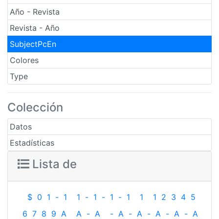
Año - Revista
Revista - Año
SubjectPcEn
Colores
Type
Colección
Datos
Estadísticas
Lista de
$
0
1
-
1
1
-
1
-
1
-
1
1
1
2
3
4
5
6
7
8
9
A
A
-
A
-
A
-
A
-
A
-
A
-
A