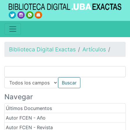
Biblioteca Digital Exactas
Artículos
Navegar
Últimos Documentos
Autor FCEN - Año
Autor FCEN - Revista