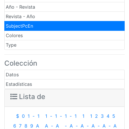
Año - Revista
Revista - Año
SubjectPcEn
Colores
Type
Colección
Datos
Estadísticas
Lista de
$
0
1
-
1
1
-
1
-
1
-
1
1
1
2
3
4
5
6
7
8
9
A
A
-
A
-
A
-
A
-
A
-
A
-
A