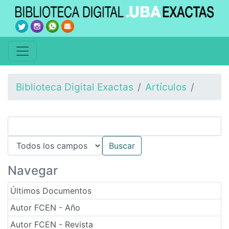
Biblioteca Digital Exactas
Artículos
Navegar
Últimos Documentos
Autor FCEN - Año
Autor FCEN - Revista