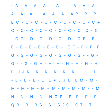
-
A
-
A
-
A
-
A
-
‐
A
-
‐
-
A
-
A
-
A
-
A
-
A
-
A
-
‐
A
-
A
-
A
-
A
B
-
B
-
B
-
B
C
-
C
-
C
-
C
-
C
-
C
-
C
-
C
-
C
+
C
-
C
-
C
-
C
-
C
-
C
-
C
-
C
C
-
C
-
C
D
-
D
-
D
-
D
-
D
-
D
-
D
E
-
E
-
E
-
E
-
E
-
E
-
E
-
E
-
E
F
-
F
-
F
F
G
-
G
-
G
-
G
-
G
-
G
-
G
-
G
-
‐
G
-
G
-
‐
G
-
G
H
‐
H
H
-
H
-
H
-
H
-
H
I
-
I
J
K
-
K
-
K
-
K
-
K
-
K
L
-
L
-
L
-
L
-
L
-
L
-
L
L
+
L
±
L
L
M
-
M
-
M
-
M
-
M
-
M
+
M
-
M
-
M
-
M
-
‐
M
N
-
N
-
N
-
N
-
N
O
P
-
P
P
-
P
-
P
Q
R
-
R
-
R
S
-
S
-
S
{
S
-
S
T
-
T
‐
-