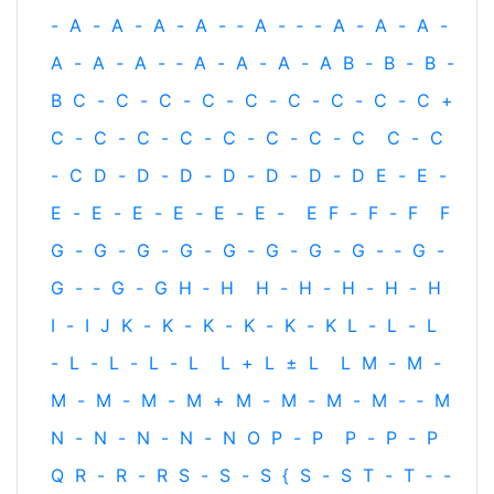
-
A
-
A
-
A
-
A
-
‐
A
-
‐
-
A
-
A
-
A
-
A
-
A
-
A
-
‐
A
-
A
-
A
-
A
B
-
B
-
B
-
B
C
-
C
-
C
-
C
-
C
-
C
-
C
-
C
-
C
+
C
-
C
-
C
-
C
-
C
-
C
-
C
-
C
C
-
C
-
C
D
-
D
-
D
-
D
-
D
-
D
-
D
E
-
E
-
E
-
E
-
E
-
E
-
E
-
E
-
E
F
-
F
-
F
F
G
-
G
-
G
-
G
-
G
-
G
-
G
-
G
-
‐
G
-
G
-
‐
G
-
G
H
‐
H
H
-
H
-
H
-
H
-
H
I
-
I
J
K
-
K
-
K
-
K
-
K
-
K
L
-
L
-
L
-
L
-
L
-
L
-
L
L
+
L
±
L
L
M
-
M
-
M
-
M
-
M
-
M
+
M
-
M
-
M
-
M
-
‐
M
N
-
N
-
N
-
N
-
N
O
P
-
P
P
-
P
-
P
Q
R
-
R
-
R
S
-
S
-
S
{
S
-
S
T
-
T
‐
-