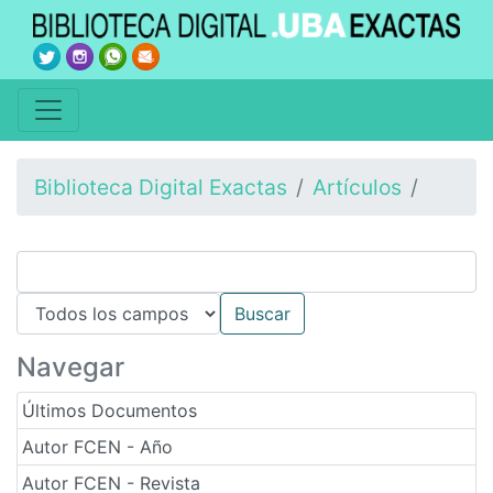
Biblioteca Digital Exactas
Artículos
Navegar
Últimos Documentos
Autor FCEN - Año
Autor FCEN - Revista