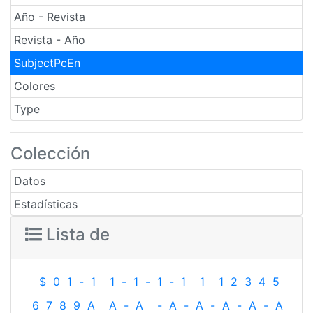
Año - Revista
Revista - Año
SubjectPcEn
Colores
Type
Colección
Datos
Estadísticas
Lista de
$
0
1
-
1
1
-
1
-
1
-
1
1
1
2
3
4
5
6
7
8
9
A
A
-
A
-
A
-
A
-
A
-
A
-
A