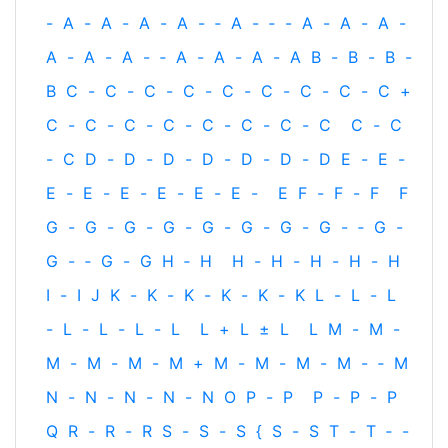
-
A
-
A
-
A
-
A
-
‐
A
-
‐
-
A
-
A
-
A
-
A
-
A
-
A
-
‐
A
-
A
-
A
-
A
B
-
B
-
B
-
B
C
-
C
-
C
-
C
-
C
-
C
-
C
-
C
-
C
+
C
-
C
-
C
-
C
-
C
-
C
-
C
-
C
C
-
C
-
C
D
-
D
-
D
-
D
-
D
-
D
-
D
E
-
E
-
E
-
E
-
E
-
E
-
E
-
E
-
E
F
-
F
-
F
F
G
-
G
-
G
-
G
-
G
-
G
-
G
-
G
-
‐
G
-
G
-
‐
G
-
G
H
‐
H
H
-
H
-
H
-
H
-
H
I
-
I
J
K
-
K
-
K
-
K
-
K
-
K
L
-
L
-
L
-
L
-
L
-
L
-
L
L
+
L
±
L
L
M
-
M
-
M
-
M
-
M
-
M
+
M
-
M
-
M
-
M
-
‐
M
N
-
N
-
N
-
N
-
N
O
P
-
P
P
-
P
-
P
Q
R
-
R
-
R
S
-
S
-
S
{
S
-
S
T
-
T
‐
-