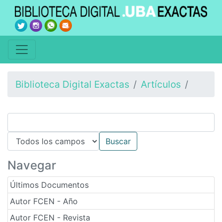
Biblioteca Digital Exactas
Artículos
Navegar
Últimos Documentos
Autor FCEN - Año
Autor FCEN - Revista