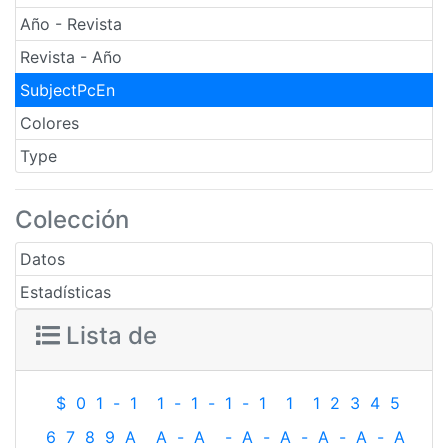
Año - Revista
Revista - Año
SubjectPcEn
Colores
Type
Colección
Datos
Estadísticas
Lista de
$
0
1
-
1
1
-
1
-
1
-
1
1
1
2
3
4
5
6
7
8
9
A
A
-
A
-
A
-
A
-
A
-
A
-
A