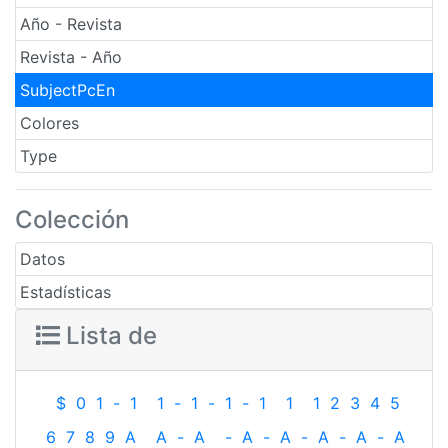
Año - Revista
Revista - Año
SubjectPcEn
Colores
Type
Colección
Datos
Estadísticas
Lista de
$
0
1
-
1
1
-
1
-
1
-
1
1
1
2
3
4
5
6
7
8
9
A
A
-
A
-
A
-
A
-
A
-
A
-
A