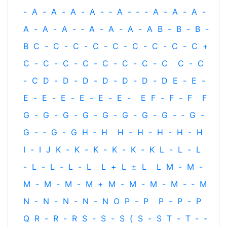
-
A
-
A
-
A
-
A
-
‐
A
-
‐
-
A
-
A
-
A
-
A
-
A
-
A
-
‐
A
-
A
-
A
-
A
B
-
B
-
B
-
B
C
-
C
-
C
-
C
-
C
-
C
-
C
-
C
-
C
+
C
-
C
-
C
-
C
-
C
-
C
-
C
-
C
C
-
C
-
C
D
-
D
-
D
-
D
-
D
-
D
-
D
E
-
E
-
E
-
E
-
E
-
E
-
E
-
E
-
E
F
-
F
-
F
F
G
-
G
-
G
-
G
-
G
-
G
-
G
-
G
-
‐
G
-
G
-
‐
G
-
G
H
‐
H
H
-
H
-
H
-
H
-
H
I
-
I
J
K
-
K
-
K
-
K
-
K
-
K
L
-
L
-
L
-
L
-
L
-
L
-
L
L
+
L
±
L
L
M
-
M
-
M
-
M
-
M
-
M
+
M
-
M
-
M
-
M
-
‐
M
N
-
N
-
N
-
N
-
N
O
P
-
P
P
-
P
-
P
Q
R
-
R
-
R
S
-
S
-
S
{
S
-
S
T
-
T
‐
-