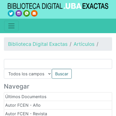
Biblioteca Digital Exactas
Artículos
Navegar
Últimos Documentos
Autor FCEN - Año
Autor FCEN - Revista