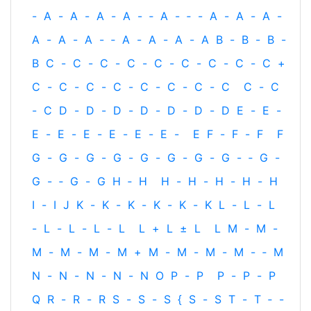
-
A
-
A
-
A
-
A
-
‐
A
-
‐
-
A
-
A
-
A
-
A
-
A
-
A
-
‐
A
-
A
-
A
-
A
B
-
B
-
B
-
B
C
-
C
-
C
-
C
-
C
-
C
-
C
-
C
-
C
+
C
-
C
-
C
-
C
-
C
-
C
-
C
-
C
C
-
C
-
C
D
-
D
-
D
-
D
-
D
-
D
-
D
E
-
E
-
E
-
E
-
E
-
E
-
E
-
E
-
E
F
-
F
-
F
F
G
-
G
-
G
-
G
-
G
-
G
-
G
-
G
-
‐
G
-
G
-
‐
G
-
G
H
‐
H
H
-
H
-
H
-
H
-
H
I
-
I
J
K
-
K
-
K
-
K
-
K
-
K
L
-
L
-
L
-
L
-
L
-
L
-
L
L
+
L
±
L
L
M
-
M
-
M
-
M
-
M
-
M
+
M
-
M
-
M
-
M
-
‐
M
N
-
N
-
N
-
N
-
N
O
P
-
P
P
-
P
-
P
Q
R
-
R
-
R
S
-
S
-
S
{
S
-
S
T
-
T
‐
-