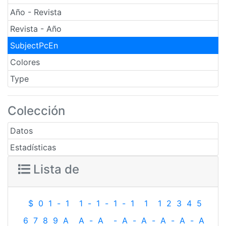
Año - Revista
Revista - Año
SubjectPcEn
Colores
Type
Colección
Datos
Estadísticas
Lista de
$
0
1
-
1
1
-
1
-
1
-
1
1
1
2
3
4
5
6
7
8
9
A
A
-
A
-
A
-
A
-
A
-
A
-
A