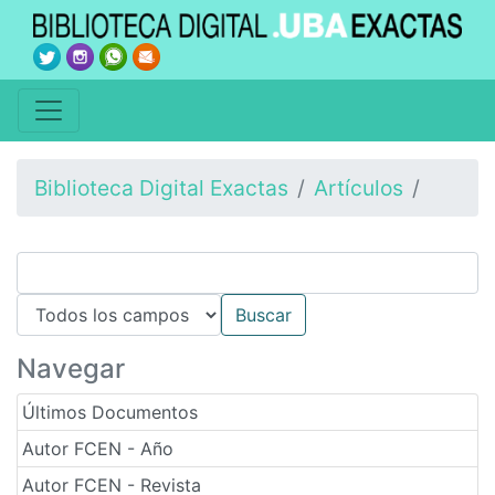
Biblioteca Digital Exactas
Artículos
Navegar
Últimos Documentos
Autor FCEN - Año
Autor FCEN - Revista