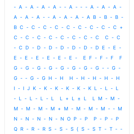
-
A
-
A
-
A
-
A
-
‐
A
-
‐
-
A
-
A
-
A
-
A
-
A
-
A
-
‐
A
-
A
-
A
-
A
B
-
B
-
B
-
B
C
-
C
-
C
-
C
-
C
-
C
-
C
-
C
-
C
+
C
-
C
-
C
-
C
-
C
-
C
-
C
-
C
C
-
C
-
C
D
-
D
-
D
-
D
-
D
-
D
-
D
E
-
E
-
E
-
E
-
E
-
E
-
E
-
E
-
E
F
-
F
-
F
F
G
-
G
-
G
-
G
-
G
-
G
-
G
-
G
-
‐
G
-
G
-
‐
G
-
G
H
‐
H
H
-
H
-
H
-
H
-
H
I
-
I
J
K
-
K
-
K
-
K
-
K
-
K
L
-
L
-
L
-
L
-
L
-
L
-
L
L
+
L
±
L
L
M
-
M
-
M
-
M
-
M
-
M
+
M
-
M
-
M
-
M
-
‐
M
N
-
N
-
N
-
N
-
N
O
P
-
P
P
-
P
-
P
Q
R
-
R
-
R
S
-
S
-
S
{
S
-
S
T
-
T
‐
-