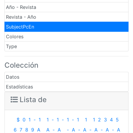
Año - Revista
Revista - Año
SubjectPcEn
Colores
Type
Colección
Datos
Estadísticas
Lista de
$
0
1
-
1
1
-
1
-
1
-
1
1
1
2
3
4
5
6
7
8
9
A
A
-
A
-
A
-
A
-
A
-
A
-
A