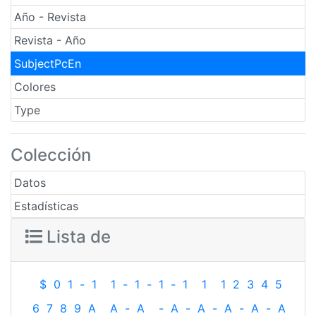
Año - Revista
Revista - Año
SubjectPcEn
Colores
Type
Colección
Datos
Estadísticas
Lista de
$
0
1
-
1
1
-
1
-
1
-
1
1
1
2
3
4
5
6
7
8
9
A
A
-
A
-
A
-
A
-
A
-
A
-
A