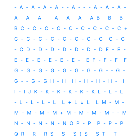
-
A
-
A
-
A
-
A
-
‐
A
-
‐
-
A
-
A
-
A
-
A
-
A
-
A
-
‐
A
-
A
-
A
-
A
B
-
B
-
B
-
B
C
-
C
-
C
-
C
-
C
-
C
-
C
-
C
-
C
+
C
-
C
-
C
-
C
-
C
-
C
-
C
-
C
C
-
C
-
C
D
-
D
-
D
-
D
-
D
-
D
-
D
E
-
E
-
E
-
E
-
E
-
E
-
E
-
E
-
E
F
-
F
-
F
F
G
-
G
-
G
-
G
-
G
-
G
-
G
-
G
-
‐
G
-
G
-
‐
G
-
G
H
‐
H
H
-
H
-
H
-
H
-
H
I
-
I
J
K
-
K
-
K
-
K
-
K
-
K
L
-
L
-
L
-
L
-
L
-
L
-
L
L
+
L
±
L
L
M
-
M
-
M
-
M
-
M
-
M
+
M
-
M
-
M
-
M
-
‐
M
N
-
N
-
N
-
N
-
N
O
P
-
P
P
-
P
-
P
Q
R
-
R
-
R
S
-
S
-
S
{
S
-
S
T
-
T
‐
-