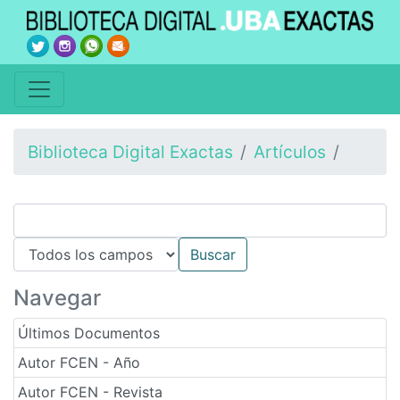
Biblioteca Digital Exactas
Artículos
Navegar
Últimos Documentos
Autor FCEN - Año
Autor FCEN - Revista