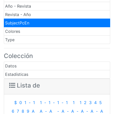
Año - Revista
Revista - Año
SubjectPcEn
Colores
Type
Colección
Datos
Estadísticas
Lista de
$
0
1
-
1
1
-
1
-
1
-
1
1
1
2
3
4
5
6
7
8
9
A
A
-
A
-
A
-
A
-
A
-
A
-
A