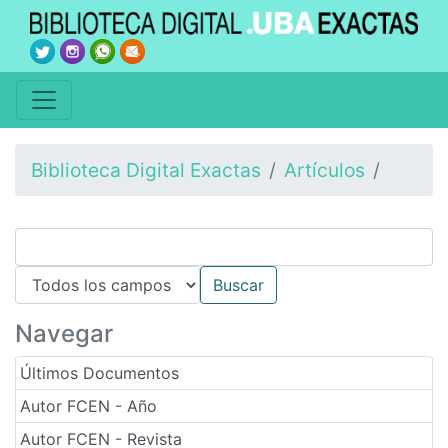
Biblioteca Digital Exactas
Artículos
Navegar
Últimos Documentos
Autor FCEN - Año
Autor FCEN - Revista