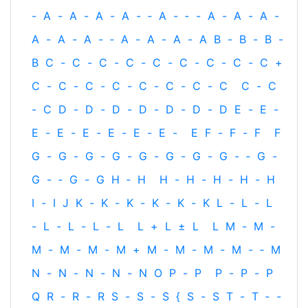
-
A
-
A
-
A
-
A
-
‐
A
-
‐
-
A
-
A
-
A
-
A
-
A
-
A
-
‐
A
-
A
-
A
-
A
B
-
B
-
B
-
B
C
-
C
-
C
-
C
-
C
-
C
-
C
-
C
-
C
+
C
-
C
-
C
-
C
-
C
-
C
-
C
-
C
C
-
C
-
C
D
-
D
-
D
-
D
-
D
-
D
-
D
E
-
E
-
E
-
E
-
E
-
E
-
E
-
E
-
E
F
-
F
-
F
F
G
-
G
-
G
-
G
-
G
-
G
-
G
-
G
-
‐
G
-
G
-
‐
G
-
G
H
‐
H
H
-
H
-
H
-
H
-
H
I
-
I
J
K
-
K
-
K
-
K
-
K
-
K
L
-
L
-
L
-
L
-
L
-
L
-
L
L
+
L
±
L
L
M
-
M
-
M
-
M
-
M
-
M
+
M
-
M
-
M
-
M
-
‐
M
N
-
N
-
N
-
N
-
N
O
P
-
P
P
-
P
-
P
Q
R
-
R
-
R
S
-
S
-
S
{
S
-
S
T
-
T
‐
-