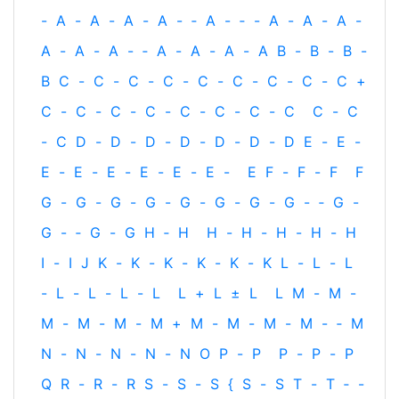
-
A
-
A
-
A
-
A
-
‐
A
-
‐
-
A
-
A
-
A
-
A
-
A
-
A
-
‐
A
-
A
-
A
-
A
B
-
B
-
B
-
B
C
-
C
-
C
-
C
-
C
-
C
-
C
-
C
-
C
+
C
-
C
-
C
-
C
-
C
-
C
-
C
-
C
C
-
C
-
C
D
-
D
-
D
-
D
-
D
-
D
-
D
E
-
E
-
E
-
E
-
E
-
E
-
E
-
E
-
E
F
-
F
-
F
F
G
-
G
-
G
-
G
-
G
-
G
-
G
-
G
-
‐
G
-
G
-
‐
G
-
G
H
‐
H
H
-
H
-
H
-
H
-
H
I
-
I
J
K
-
K
-
K
-
K
-
K
-
K
L
-
L
-
L
-
L
-
L
-
L
-
L
L
+
L
±
L
L
M
-
M
-
M
-
M
-
M
-
M
+
M
-
M
-
M
-
M
-
‐
M
N
-
N
-
N
-
N
-
N
O
P
-
P
P
-
P
-
P
Q
R
-
R
-
R
S
-
S
-
S
{
S
-
S
T
-
T
‐
-