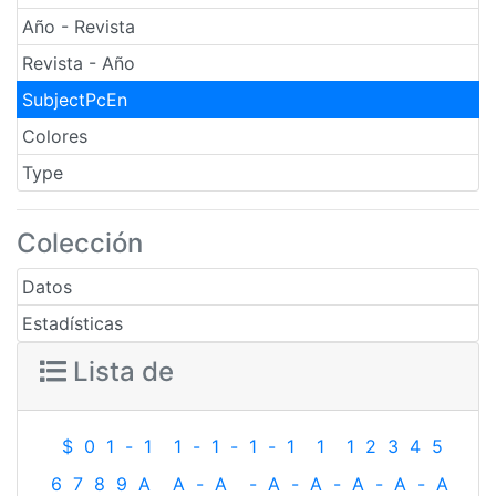
Año - Revista
Revista - Año
SubjectPcEn
Colores
Type
Colección
Datos
Estadísticas
Lista de
$
0
1
-
1
1
-
1
-
1
-
1
1
1
2
3
4
5
6
7
8
9
A
A
-
A
-
A
-
A
-
A
-
A
-
A