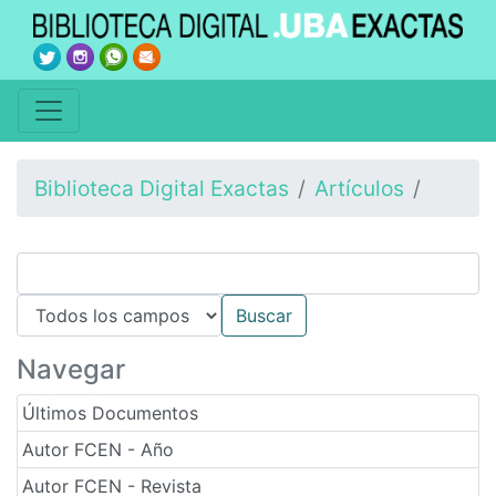
Biblioteca Digital Exactas
Artículos
Navegar
Últimos Documentos
Autor FCEN - Año
Autor FCEN - Revista