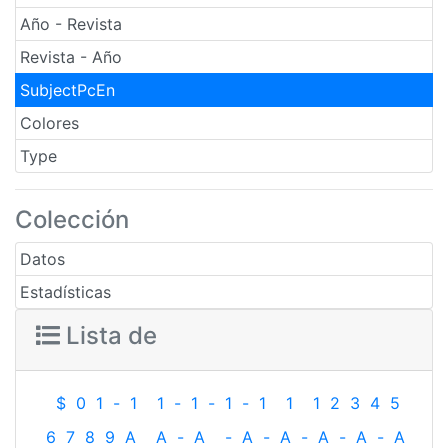
Año - Revista
Revista - Año
SubjectPcEn
Colores
Type
Colección
Datos
Estadísticas
Lista de
$
0
1
-
1
1
-
1
-
1
-
1
1
1
2
3
4
5
6
7
8
9
A
A
-
A
-
A
-
A
-
A
-
A
-
A