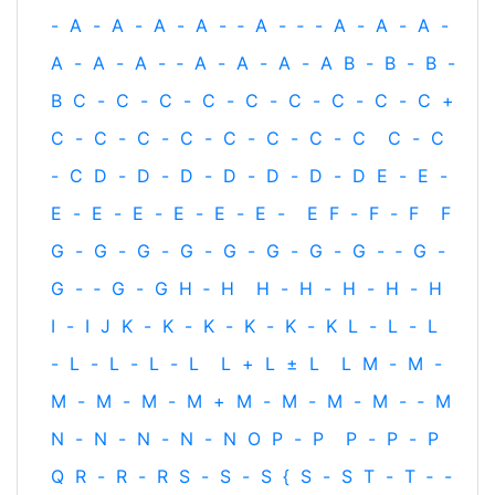
-
A
-
A
-
A
-
A
-
‐
A
-
‐
-
A
-
A
-
A
-
A
-
A
-
A
-
‐
A
-
A
-
A
-
A
B
-
B
-
B
-
B
C
-
C
-
C
-
C
-
C
-
C
-
C
-
C
-
C
+
C
-
C
-
C
-
C
-
C
-
C
-
C
-
C
C
-
C
-
C
D
-
D
-
D
-
D
-
D
-
D
-
D
E
-
E
-
E
-
E
-
E
-
E
-
E
-
E
-
E
F
-
F
-
F
F
G
-
G
-
G
-
G
-
G
-
G
-
G
-
G
-
‐
G
-
G
-
‐
G
-
G
H
‐
H
H
-
H
-
H
-
H
-
H
I
-
I
J
K
-
K
-
K
-
K
-
K
-
K
L
-
L
-
L
-
L
-
L
-
L
-
L
L
+
L
±
L
L
M
-
M
-
M
-
M
-
M
-
M
+
M
-
M
-
M
-
M
-
‐
M
N
-
N
-
N
-
N
-
N
O
P
-
P
P
-
P
-
P
Q
R
-
R
-
R
S
-
S
-
S
{
S
-
S
T
-
T
‐
-