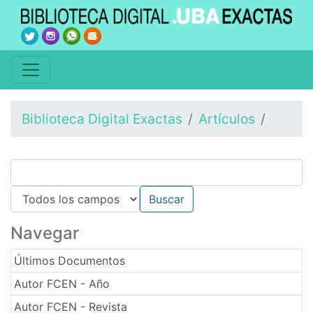
Biblioteca Digital Exactas
Artículos
Navegar
Últimos Documentos
Autor FCEN - Año
Autor FCEN - Revista