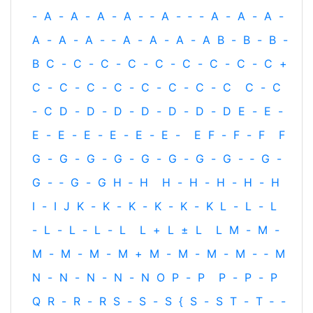
-
A
-
A
-
A
-
A
-
‐
A
-
‐
-
A
-
A
-
A
-
A
-
A
-
A
-
‐
A
-
A
-
A
-
A
B
-
B
-
B
-
B
C
-
C
-
C
-
C
-
C
-
C
-
C
-
C
-
C
+
C
-
C
-
C
-
C
-
C
-
C
-
C
-
C
C
-
C
-
C
D
-
D
-
D
-
D
-
D
-
D
-
D
E
-
E
-
E
-
E
-
E
-
E
-
E
-
E
-
E
F
-
F
-
F
F
G
-
G
-
G
-
G
-
G
-
G
-
G
-
G
-
‐
G
-
G
-
‐
G
-
G
H
‐
H
H
-
H
-
H
-
H
-
H
I
-
I
J
K
-
K
-
K
-
K
-
K
-
K
L
-
L
-
L
-
L
-
L
-
L
-
L
L
+
L
±
L
L
M
-
M
-
M
-
M
-
M
-
M
+
M
-
M
-
M
-
M
-
‐
M
N
-
N
-
N
-
N
-
N
O
P
-
P
P
-
P
-
P
Q
R
-
R
-
R
S
-
S
-
S
{
S
-
S
T
-
T
‐
-