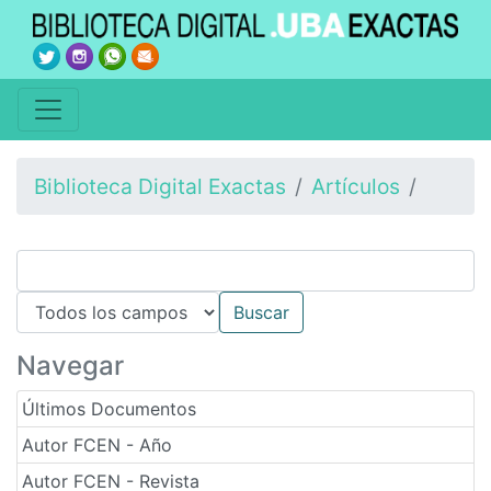
Biblioteca Digital Exactas
Artículos
Navegar
Últimos Documentos
Autor FCEN - Año
Autor FCEN - Revista