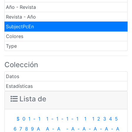
Año - Revista
Revista - Año
SubjectPcEn
Colores
Type
Colección
Datos
Estadísticas
Lista de
$
0
1
-
1
1
-
1
-
1
-
1
1
1
2
3
4
5
6
7
8
9
A
A
-
A
-
A
-
A
-
A
-
A
-
A