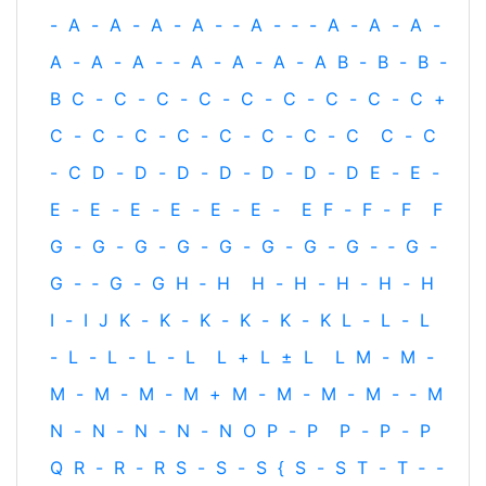
-
A
-
A
-
A
-
A
-
‐
A
-
‐
-
A
-
A
-
A
-
A
-
A
-
A
-
‐
A
-
A
-
A
-
A
B
-
B
-
B
-
B
C
-
C
-
C
-
C
-
C
-
C
-
C
-
C
-
C
+
C
-
C
-
C
-
C
-
C
-
C
-
C
-
C
C
-
C
-
C
D
-
D
-
D
-
D
-
D
-
D
-
D
E
-
E
-
E
-
E
-
E
-
E
-
E
-
E
-
E
F
-
F
-
F
F
G
-
G
-
G
-
G
-
G
-
G
-
G
-
G
-
‐
G
-
G
-
‐
G
-
G
H
‐
H
H
-
H
-
H
-
H
-
H
I
-
I
J
K
-
K
-
K
-
K
-
K
-
K
L
-
L
-
L
-
L
-
L
-
L
-
L
L
+
L
±
L
L
M
-
M
-
M
-
M
-
M
-
M
+
M
-
M
-
M
-
M
-
‐
M
N
-
N
-
N
-
N
-
N
O
P
-
P
P
-
P
-
P
Q
R
-
R
-
R
S
-
S
-
S
{
S
-
S
T
-
T
‐
-