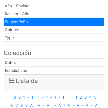
Año - Revista
Revista - Año
SubjectPcEn
Colores
Type
Colección
Datos
Estadísticas
Lista de
$
0
1
-
1
1
-
1
-
1
-
1
1
1
2
3
4
5
6
7
8
9
A
A
-
A
-
A
-
A
-
A
-
A
-
A