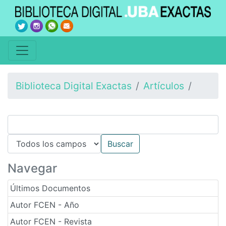
Biblioteca Digital Exactas
Artículos
Navegar
Últimos Documentos
Autor FCEN - Año
Autor FCEN - Revista