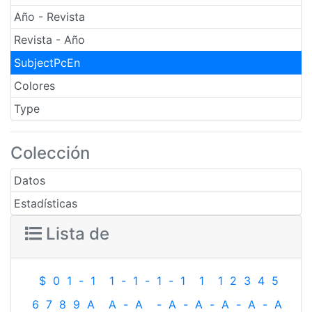
Año - Revista
Revista - Año
SubjectPcEn
Colores
Type
Colección
Datos
Estadísticas
Lista de
$
0
1
-
1
1
-
1
-
1
-
1
1
1
2
3
4
5
6
7
8
9
A
A
-
A
-
A
-
A
-
A
-
A
-
A