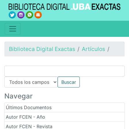
Biblioteca Digital Exactas
Artículos
Navegar
Últimos Documentos
Autor FCEN - Año
Autor FCEN - Revista