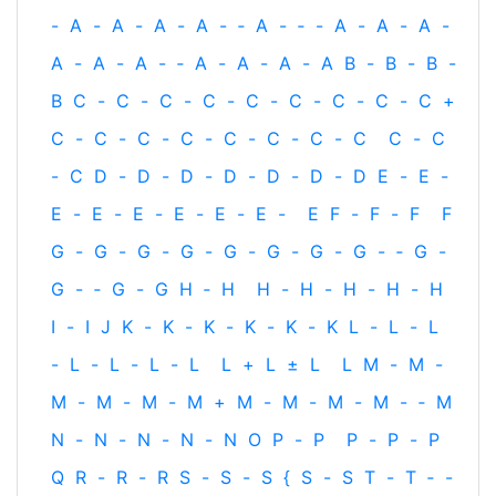
-
A
-
A
-
A
-
A
-
‐
A
-
‐
-
A
-
A
-
A
-
A
-
A
-
A
-
‐
A
-
A
-
A
-
A
B
-
B
-
B
-
B
C
-
C
-
C
-
C
-
C
-
C
-
C
-
C
-
C
+
C
-
C
-
C
-
C
-
C
-
C
-
C
-
C
C
-
C
-
C
D
-
D
-
D
-
D
-
D
-
D
-
D
E
-
E
-
E
-
E
-
E
-
E
-
E
-
E
-
E
F
-
F
-
F
F
G
-
G
-
G
-
G
-
G
-
G
-
G
-
G
-
‐
G
-
G
-
‐
G
-
G
H
‐
H
H
-
H
-
H
-
H
-
H
I
-
I
J
K
-
K
-
K
-
K
-
K
-
K
L
-
L
-
L
-
L
-
L
-
L
-
L
L
+
L
±
L
L
M
-
M
-
M
-
M
-
M
-
M
+
M
-
M
-
M
-
M
-
‐
M
N
-
N
-
N
-
N
-
N
O
P
-
P
P
-
P
-
P
Q
R
-
R
-
R
S
-
S
-
S
{
S
-
S
T
-
T
‐
-