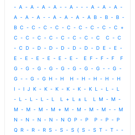
-
A
-
A
-
A
-
A
-
‐
A
-
‐
-
A
-
A
-
A
-
A
-
A
-
A
-
‐
A
-
A
-
A
-
A
B
-
B
-
B
-
B
C
-
C
-
C
-
C
-
C
-
C
-
C
-
C
-
C
+
C
-
C
-
C
-
C
-
C
-
C
-
C
-
C
C
-
C
-
C
D
-
D
-
D
-
D
-
D
-
D
-
D
E
-
E
-
E
-
E
-
E
-
E
-
E
-
E
-
E
F
-
F
-
F
F
G
-
G
-
G
-
G
-
G
-
G
-
G
-
G
-
‐
G
-
G
-
‐
G
-
G
H
‐
H
H
-
H
-
H
-
H
-
H
I
-
I
J
K
-
K
-
K
-
K
-
K
-
K
L
-
L
-
L
-
L
-
L
-
L
-
L
L
+
L
±
L
L
M
-
M
-
M
-
M
-
M
-
M
+
M
-
M
-
M
-
M
-
‐
M
N
-
N
-
N
-
N
-
N
O
P
-
P
P
-
P
-
P
Q
R
-
R
-
R
S
-
S
-
S
{
S
-
S
T
-
T
‐
-