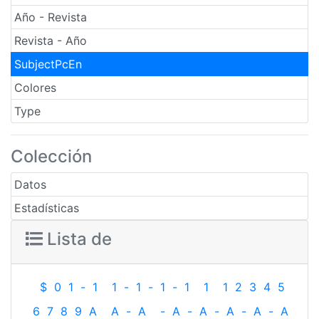
Año - Revista
Revista - Año
SubjectPcEn
Colores
Type
Colección
Datos
Estadísticas
Lista de
$
0
1
-
1
1
-
1
-
1
-
1
1
1
2
3
4
5
6
7
8
9
A
A
-
A
-
A
-
A
-
A
-
A
-
A