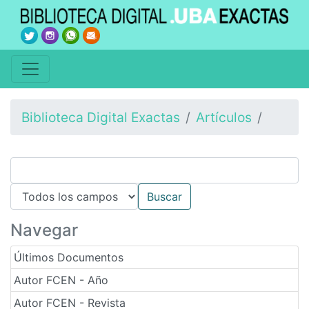
Biblioteca Digital Exactas
Artículos
Navegar
Últimos Documentos
Autor FCEN - Año
Autor FCEN - Revista