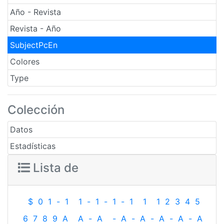
Año - Revista
Revista - Año
SubjectPcEn
Colores
Type
Colección
Datos
Estadísticas
Lista de
$
0
1
-
1
1
-
1
-
1
-
1
1
1
2
3
4
5
6
7
8
9
A
A
-
A
-
A
-
A
-
A
-
A
-
A