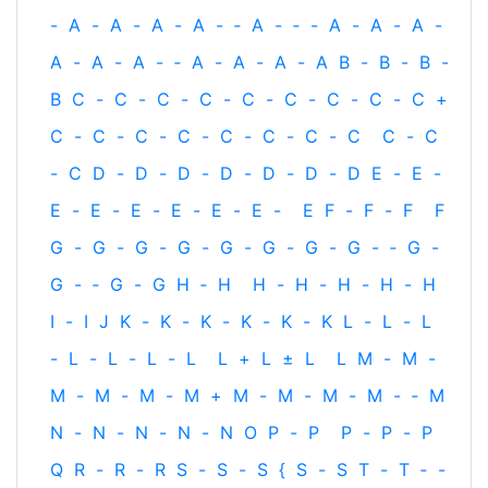
-
A
-
A
-
A
-
A
-
‐
A
-
‐
-
A
-
A
-
A
-
A
-
A
-
A
-
‐
A
-
A
-
A
-
A
B
-
B
-
B
-
B
C
-
C
-
C
-
C
-
C
-
C
-
C
-
C
-
C
+
C
-
C
-
C
-
C
-
C
-
C
-
C
-
C
C
-
C
-
C
D
-
D
-
D
-
D
-
D
-
D
-
D
E
-
E
-
E
-
E
-
E
-
E
-
E
-
E
-
E
F
-
F
-
F
F
G
-
G
-
G
-
G
-
G
-
G
-
G
-
G
-
‐
G
-
G
-
‐
G
-
G
H
‐
H
H
-
H
-
H
-
H
-
H
I
-
I
J
K
-
K
-
K
-
K
-
K
-
K
L
-
L
-
L
-
L
-
L
-
L
-
L
L
+
L
±
L
L
M
-
M
-
M
-
M
-
M
-
M
+
M
-
M
-
M
-
M
-
‐
M
N
-
N
-
N
-
N
-
N
O
P
-
P
P
-
P
-
P
Q
R
-
R
-
R
S
-
S
-
S
{
S
-
S
T
-
T
‐
-