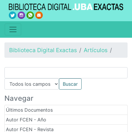
Biblioteca Digital Exactas
Artículos
Navegar
Últimos Documentos
Autor FCEN - Año
Autor FCEN - Revista