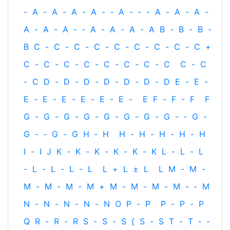
-
A
-
A
-
A
-
A
-
‐
A
-
‐
-
A
-
A
-
A
-
A
-
A
-
A
-
‐
A
-
A
-
A
-
A
B
-
B
-
B
-
B
C
-
C
-
C
-
C
-
C
-
C
-
C
-
C
-
C
+
C
-
C
-
C
-
C
-
C
-
C
-
C
-
C
C
-
C
-
C
D
-
D
-
D
-
D
-
D
-
D
-
D
E
-
E
-
E
-
E
-
E
-
E
-
E
-
E
-
E
F
-
F
-
F
F
G
-
G
-
G
-
G
-
G
-
G
-
G
-
G
-
‐
G
-
G
-
‐
G
-
G
H
‐
H
H
-
H
-
H
-
H
-
H
I
-
I
J
K
-
K
-
K
-
K
-
K
-
K
L
-
L
-
L
-
L
-
L
-
L
-
L
L
+
L
±
L
L
M
-
M
-
M
-
M
-
M
-
M
+
M
-
M
-
M
-
M
-
‐
M
N
-
N
-
N
-
N
-
N
O
P
-
P
P
-
P
-
P
Q
R
-
R
-
R
S
-
S
-
S
{
S
-
S
T
-
T
‐
-