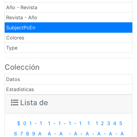
Año - Revista
Revista - Año
SubjectPcEn
Colores
Type
Colección
Datos
Estadísticas
Lista de
$
0
1
-
1
1
-
1
-
1
-
1
1
1
2
3
4
5
6
7
8
9
A
A
-
A
-
A
-
A
-
A
-
A
-
A