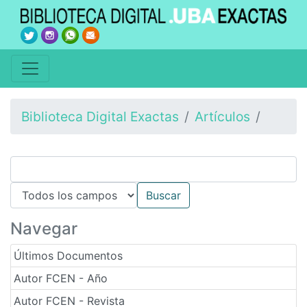
Biblioteca Digital Exactas
Artículos
Navegar
Últimos Documentos
Autor FCEN - Año
Autor FCEN - Revista