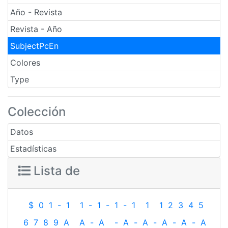
Año - Revista
Revista - Año
SubjectPcEn
Colores
Type
Colección
Datos
Estadísticas
Lista de
$
0
1
-
1
1
-
1
-
1
-
1
1
1
2
3
4
5
6
7
8
9
A
A
-
A
-
A
-
A
-
A
-
A
-
A