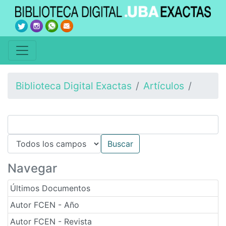
Biblioteca Digital Exactas
Artículos
Navegar
Últimos Documentos
Autor FCEN - Año
Autor FCEN - Revista