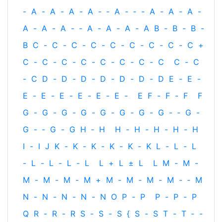
-
A
-
A
-
A
-
A
-
‐
A
-
‐
-
A
-
A
-
A
-
A
-
A
-
A
-
‐
A
-
A
-
A
-
A
B
-
B
-
B
-
B
C
-
C
-
C
-
C
-
C
-
C
-
C
-
C
-
C
+
C
-
C
-
C
-
C
-
C
-
C
-
C
-
C
C
-
C
-
C
D
-
D
-
D
-
D
-
D
-
D
-
D
E
-
E
-
E
-
E
-
E
-
E
-
E
-
E
-
E
F
-
F
-
F
F
G
-
G
-
G
-
G
-
G
-
G
-
G
-
G
-
‐
G
-
G
-
‐
G
-
G
H
‐
H
H
-
H
-
H
-
H
-
H
I
-
I
J
K
-
K
-
K
-
K
-
K
-
K
L
-
L
-
L
-
L
-
L
-
L
-
L
L
+
L
±
L
L
M
-
M
-
M
-
M
-
M
-
M
+
M
-
M
-
M
-
M
-
‐
M
N
-
N
-
N
-
N
-
N
O
P
-
P
P
-
P
-
P
Q
R
-
R
-
R
S
-
S
-
S
{
S
-
S
T
-
T
‐
-