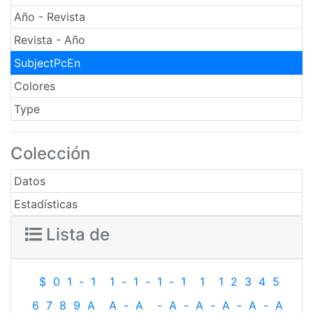
Año - Revista
Revista - Año
SubjectPcEn
Colores
Type
Colección
Datos
Estadísticas
Lista de
$
0
1
-
1
1
-
1
-
1
-
1
1
1
2
3
4
5
6
7
8
9
A
A
-
A
-
A
-
A
-
A
-
A
-
A