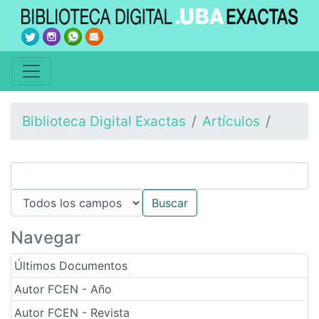
Biblioteca Digital Exactas
Artículos
Navegar
Últimos Documentos
Autor FCEN - Año
Autor FCEN - Revista