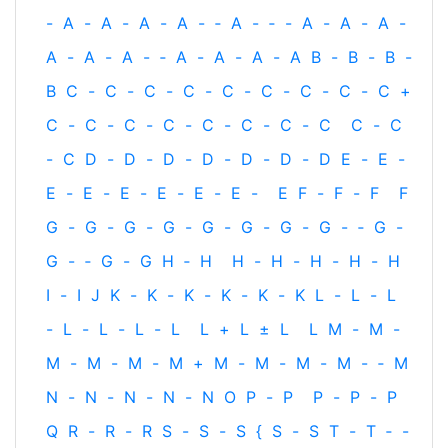
-
A
-
A
-
A
-
A
-
‐
A
-
‐
-
A
-
A
-
A
-
A
-
A
-
A
-
‐
A
-
A
-
A
-
A
B
-
B
-
B
-
B
C
-
C
-
C
-
C
-
C
-
C
-
C
-
C
-
C
+
C
-
C
-
C
-
C
-
C
-
C
-
C
-
C
C
-
C
-
C
D
-
D
-
D
-
D
-
D
-
D
-
D
E
-
E
-
E
-
E
-
E
-
E
-
E
-
E
-
E
F
-
F
-
F
F
G
-
G
-
G
-
G
-
G
-
G
-
G
-
G
-
‐
G
-
G
-
‐
G
-
G
H
‐
H
H
-
H
-
H
-
H
-
H
I
-
I
J
K
-
K
-
K
-
K
-
K
-
K
L
-
L
-
L
-
L
-
L
-
L
-
L
L
+
L
±
L
L
M
-
M
-
M
-
M
-
M
-
M
+
M
-
M
-
M
-
M
-
‐
M
N
-
N
-
N
-
N
-
N
O
P
-
P
P
-
P
-
P
Q
R
-
R
-
R
S
-
S
-
S
{
S
-
S
T
-
T
‐
-