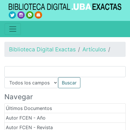
Biblioteca Digital Exactas
Artículos
Navegar
Últimos Documentos
Autor FCEN - Año
Autor FCEN - Revista