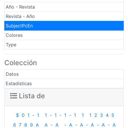
Año - Revista
Revista - Año
SubjectPcEn
Colores
Type
Colección
Datos
Estadísticas
Lista de
$
0
1
-
1
1
-
1
-
1
-
1
1
1
2
3
4
5
6
7
8
9
A
A
-
A
-
A
-
A
-
A
-
A
-
A