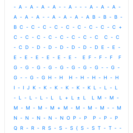
-
A
-
A
-
A
-
A
-
‐
A
-
‐
-
A
-
A
-
A
-
A
-
A
-
A
-
‐
A
-
A
-
A
-
A
B
-
B
-
B
-
B
C
-
C
-
C
-
C
-
C
-
C
-
C
-
C
-
C
+
C
-
C
-
C
-
C
-
C
-
C
-
C
-
C
C
-
C
-
C
D
-
D
-
D
-
D
-
D
-
D
-
D
E
-
E
-
E
-
E
-
E
-
E
-
E
-
E
-
E
F
-
F
-
F
F
G
-
G
-
G
-
G
-
G
-
G
-
G
-
G
-
‐
G
-
G
-
‐
G
-
G
H
‐
H
H
-
H
-
H
-
H
-
H
I
-
I
J
K
-
K
-
K
-
K
-
K
-
K
L
-
L
-
L
-
L
-
L
-
L
-
L
L
+
L
±
L
L
M
-
M
-
M
-
M
-
M
-
M
+
M
-
M
-
M
-
M
-
‐
M
N
-
N
-
N
-
N
-
N
O
P
-
P
P
-
P
-
P
Q
R
-
R
-
R
S
-
S
-
S
{
S
-
S
T
-
T
‐
-