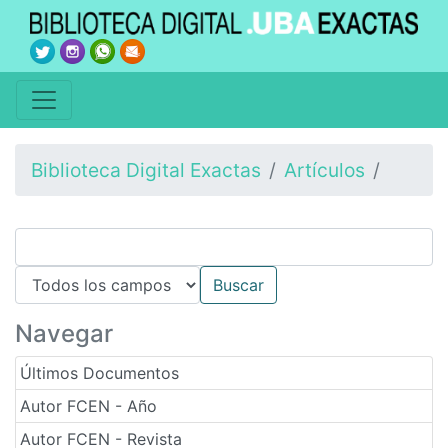
Biblioteca Digital Exactas
Artículos
Navegar
Últimos Documentos
Autor FCEN - Año
Autor FCEN - Revista