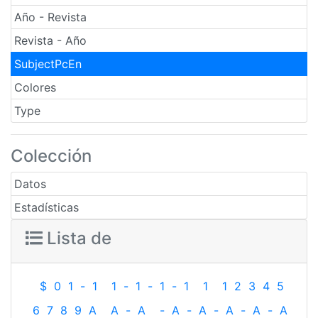
Año - Revista
Revista - Año
SubjectPcEn
Colores
Type
Colección
Datos
Estadísticas
Lista de
$
0
1
-
1
1
-
1
-
1
-
1
1
1
2
3
4
5
6
7
8
9
A
A
-
A
-
A
-
A
-
A
-
A
-
A