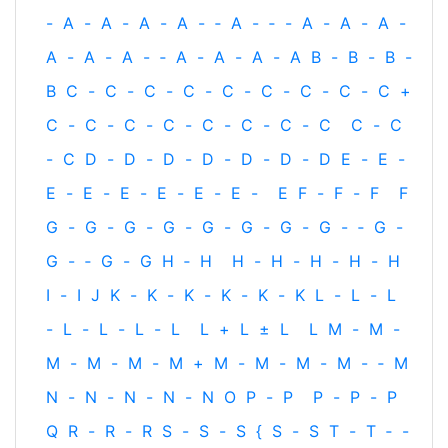
-
A
-
A
-
A
-
A
-
‐
A
-
‐
-
A
-
A
-
A
-
A
-
A
-
A
-
‐
A
-
A
-
A
-
A
B
-
B
-
B
-
B
C
-
C
-
C
-
C
-
C
-
C
-
C
-
C
-
C
+
C
-
C
-
C
-
C
-
C
-
C
-
C
-
C
C
-
C
-
C
D
-
D
-
D
-
D
-
D
-
D
-
D
E
-
E
-
E
-
E
-
E
-
E
-
E
-
E
-
E
F
-
F
-
F
F
G
-
G
-
G
-
G
-
G
-
G
-
G
-
G
-
‐
G
-
G
-
‐
G
-
G
H
‐
H
H
-
H
-
H
-
H
-
H
I
-
I
J
K
-
K
-
K
-
K
-
K
-
K
L
-
L
-
L
-
L
-
L
-
L
-
L
L
+
L
±
L
L
M
-
M
-
M
-
M
-
M
-
M
+
M
-
M
-
M
-
M
-
‐
M
N
-
N
-
N
-
N
-
N
O
P
-
P
P
-
P
-
P
Q
R
-
R
-
R
S
-
S
-
S
{
S
-
S
T
-
T
‐
-