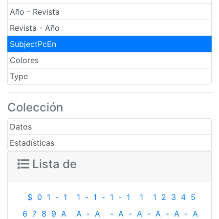
Año - Revista
Revista - Año
SubjectPcEn
Colores
Type
Colección
Datos
Estadísticas
Lista de
$
0
1
-
1
1
-
1
-
1
-
1
1
1
2
3
4
5
6
7
8
9
A
A
-
A
-
A
-
A
-
A
-
A
-
A