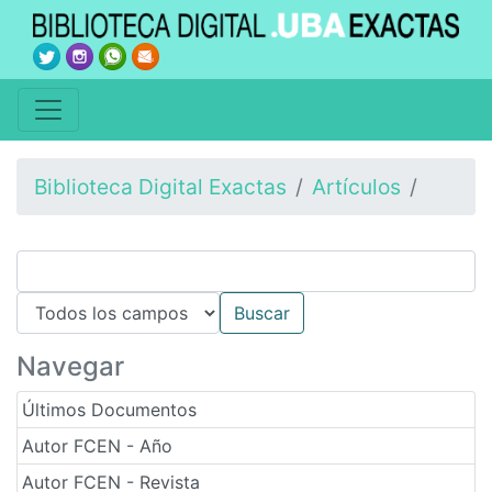
Biblioteca Digital Exactas
Artículos
Navegar
Últimos Documentos
Autor FCEN - Año
Autor FCEN - Revista