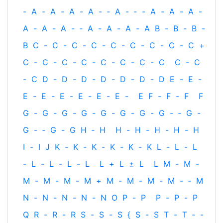
-
A
-
A
-
A
-
A
-
‐
A
-
‐
-
A
-
A
-
A
-
A
-
A
-
A
-
‐
A
-
A
-
A
-
A
B
-
B
-
B
-
B
C
-
C
-
C
-
C
-
C
-
C
-
C
-
C
-
C
+
C
-
C
-
C
-
C
-
C
-
C
-
C
-
C
C
-
C
-
C
D
-
D
-
D
-
D
-
D
-
D
-
D
E
-
E
-
E
-
E
-
E
-
E
-
E
-
E
-
E
F
-
F
-
F
F
G
-
G
-
G
-
G
-
G
-
G
-
G
-
G
-
‐
G
-
G
-
‐
G
-
G
H
‐
H
H
-
H
-
H
-
H
-
H
I
-
I
J
K
-
K
-
K
-
K
-
K
-
K
L
-
L
-
L
-
L
-
L
-
L
-
L
L
+
L
±
L
L
M
-
M
-
M
-
M
-
M
-
M
+
M
-
M
-
M
-
M
-
‐
M
N
-
N
-
N
-
N
-
N
O
P
-
P
P
-
P
-
P
Q
R
-
R
-
R
S
-
S
-
S
{
S
-
S
T
-
T
‐
-