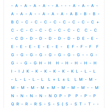
-
A
-
A
-
A
-
A
-
‐
A
-
‐
-
A
-
A
-
A
-
A
-
A
-
A
-
‐
A
-
A
-
A
-
A
B
-
B
-
B
-
B
C
-
C
-
C
-
C
-
C
-
C
-
C
-
C
-
C
+
C
-
C
-
C
-
C
-
C
-
C
-
C
-
C
C
-
C
-
C
D
-
D
-
D
-
D
-
D
-
D
-
D
E
-
E
-
E
-
E
-
E
-
E
-
E
-
E
-
E
F
-
F
-
F
F
G
-
G
-
G
-
G
-
G
-
G
-
G
-
G
-
‐
G
-
G
-
‐
G
-
G
H
‐
H
H
-
H
-
H
-
H
-
H
I
-
I
J
K
-
K
-
K
-
K
-
K
-
K
L
-
L
-
L
-
L
-
L
-
L
-
L
L
+
L
±
L
L
M
-
M
-
M
-
M
-
M
-
M
+
M
-
M
-
M
-
M
-
‐
M
N
-
N
-
N
-
N
-
N
O
P
-
P
P
-
P
-
P
Q
R
-
R
-
R
S
-
S
-
S
{
S
-
S
T
-
T
‐
-