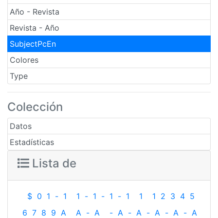
Año - Revista
Revista - Año
SubjectPcEn
Colores
Type
Colección
Datos
Estadísticas
Lista de
$
0
1
-
1
1
-
1
-
1
-
1
1
1
2
3
4
5
6
7
8
9
A
A
-
A
-
A
-
A
-
A
-
A
-
A