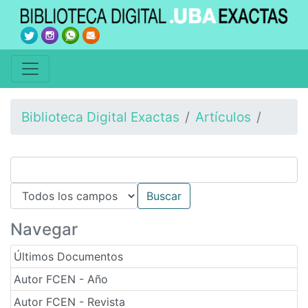
Biblioteca Digital Exactas
Artículos
Navegar
Últimos Documentos
Autor FCEN - Año
Autor FCEN - Revista