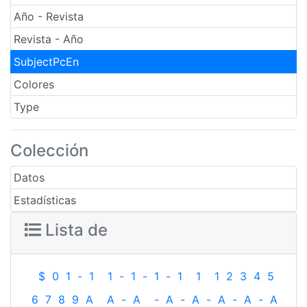
Año - Revista
Revista - Año
SubjectPcEn
Colores
Type
Colección
Datos
Estadísticas
Lista de
$
0
1
-
1
1
-
1
-
1
-
1
1
1
2
3
4
5
6
7
8
9
A
A
-
A
-
A
-
A
-
A
-
A
-
A