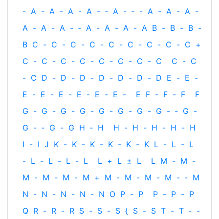
-
A
-
A
-
A
-
A
-
‐
A
-
‐
-
A
-
A
-
A
-
A
-
A
-
A
-
‐
A
-
A
-
A
-
A
B
-
B
-
B
-
B
C
-
C
-
C
-
C
-
C
-
C
-
C
-
C
-
C
+
C
-
C
-
C
-
C
-
C
-
C
-
C
-
C
C
-
C
-
C
D
-
D
-
D
-
D
-
D
-
D
-
D
E
-
E
-
E
-
E
-
E
-
E
-
E
-
E
-
E
F
-
F
-
F
F
G
-
G
-
G
-
G
-
G
-
G
-
G
-
G
-
‐
G
-
G
-
‐
G
-
G
H
‐
H
H
-
H
-
H
-
H
-
H
I
-
I
J
K
-
K
-
K
-
K
-
K
-
K
L
-
L
-
L
-
L
-
L
-
L
-
L
L
+
L
±
L
L
M
-
M
-
M
-
M
-
M
-
M
+
M
-
M
-
M
-
M
-
‐
M
N
-
N
-
N
-
N
-
N
O
P
-
P
P
-
P
-
P
Q
R
-
R
-
R
S
-
S
-
S
{
S
-
S
T
-
T
‐
-