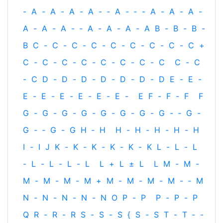
-
A
-
A
-
A
-
A
-
‐
A
-
‐
-
A
-
A
-
A
-
A
-
A
-
A
-
‐
A
-
A
-
A
-
A
B
-
B
-
B
-
B
C
-
C
-
C
-
C
-
C
-
C
-
C
-
C
-
C
+
C
-
C
-
C
-
C
-
C
-
C
-
C
-
C
C
-
C
-
C
D
-
D
-
D
-
D
-
D
-
D
-
D
E
-
E
-
E
-
E
-
E
-
E
-
E
-
E
-
E
F
-
F
-
F
F
G
-
G
-
G
-
G
-
G
-
G
-
G
-
G
-
‐
G
-
G
-
‐
G
-
G
H
‐
H
H
-
H
-
H
-
H
-
H
I
-
I
J
K
-
K
-
K
-
K
-
K
-
K
L
-
L
-
L
-
L
-
L
-
L
-
L
L
+
L
±
L
L
M
-
M
-
M
-
M
-
M
-
M
+
M
-
M
-
M
-
M
-
‐
M
N
-
N
-
N
-
N
-
N
O
P
-
P
P
-
P
-
P
Q
R
-
R
-
R
S
-
S
-
S
{
S
-
S
T
-
T
‐
-