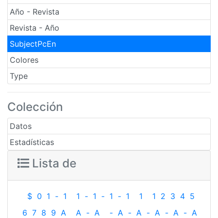
Año - Revista
Revista - Año
SubjectPcEn
Colores
Type
Colección
Datos
Estadísticas
Lista de
$
0
1
-
1
1
-
1
-
1
-
1
1
1
2
3
4
5
6
7
8
9
A
A
-
A
-
A
-
A
-
A
-
A
-
A