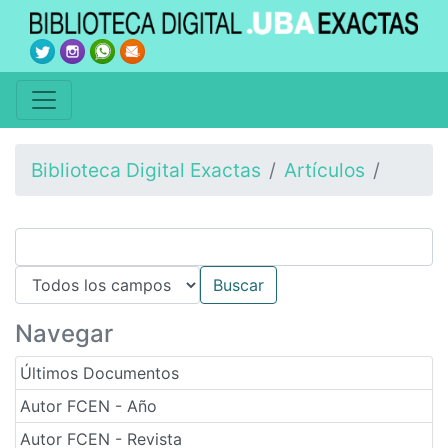
Biblioteca Digital Exactas
Artículos
Navegar
Últimos Documentos
Autor FCEN - Año
Autor FCEN - Revista