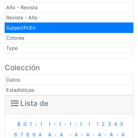
Año - Revista
Revista - Año
SubjectPcEn
Colores
Type
Colección
Datos
Estadísticas
Lista de
$
0
1
-
1
1
-
1
-
1
-
1
1
1
2
3
4
5
6
7
8
9
A
A
-
A
-
A
-
A
-
A
-
A
-
A