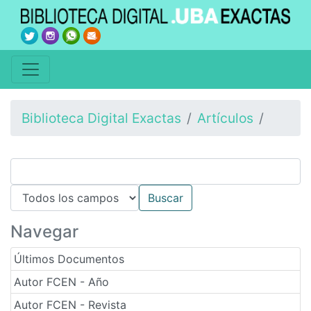
Biblioteca Digital Exactas
Artículos
Navegar
Últimos Documentos
Autor FCEN - Año
Autor FCEN - Revista