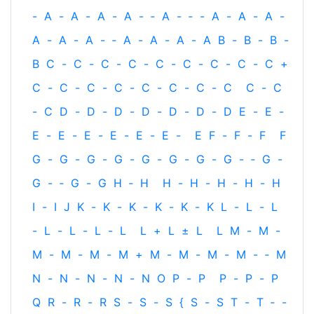
-
A
-
A
-
A
-
A
-
‐
A
-
‐
-
A
-
A
-
A
-
A
-
A
-
A
-
‐
A
-
A
-
A
-
A
B
-
B
-
B
-
B
C
-
C
-
C
-
C
-
C
-
C
-
C
-
C
-
C
+
C
-
C
-
C
-
C
-
C
-
C
-
C
-
C
C
-
C
-
C
D
-
D
-
D
-
D
-
D
-
D
-
D
E
-
E
-
E
-
E
-
E
-
E
-
E
-
E
-
E
F
-
F
-
F
F
G
-
G
-
G
-
G
-
G
-
G
-
G
-
G
-
‐
G
-
G
-
‐
G
-
G
H
‐
H
H
-
H
-
H
-
H
-
H
I
-
I
J
K
-
K
-
K
-
K
-
K
-
K
L
-
L
-
L
-
L
-
L
-
L
-
L
L
+
L
±
L
L
M
-
M
-
M
-
M
-
M
-
M
+
M
-
M
-
M
-
M
-
‐
M
N
-
N
-
N
-
N
-
N
O
P
-
P
P
-
P
-
P
Q
R
-
R
-
R
S
-
S
-
S
{
S
-
S
T
-
T
‐
-