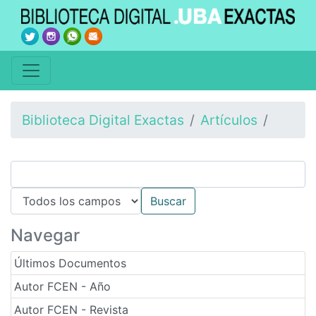
Biblioteca Digital Exactas
Artículos
Navegar
Últimos Documentos
Autor FCEN - Año
Autor FCEN - Revista