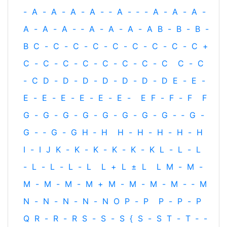
-
A
-
A
-
A
-
A
-
‐
A
-
‐
-
A
-
A
-
A
-
A
-
A
-
A
-
‐
A
-
A
-
A
-
A
B
-
B
-
B
-
B
C
-
C
-
C
-
C
-
C
-
C
-
C
-
C
-
C
+
C
-
C
-
C
-
C
-
C
-
C
-
C
-
C
C
-
C
-
C
D
-
D
-
D
-
D
-
D
-
D
-
D
E
-
E
-
E
-
E
-
E
-
E
-
E
-
E
-
E
F
-
F
-
F
F
G
-
G
-
G
-
G
-
G
-
G
-
G
-
G
-
‐
G
-
G
-
‐
G
-
G
H
‐
H
H
-
H
-
H
-
H
-
H
I
-
I
J
K
-
K
-
K
-
K
-
K
-
K
L
-
L
-
L
-
L
-
L
-
L
-
L
L
+
L
±
L
L
M
-
M
-
M
-
M
-
M
-
M
+
M
-
M
-
M
-
M
-
‐
M
N
-
N
-
N
-
N
-
N
O
P
-
P
P
-
P
-
P
Q
R
-
R
-
R
S
-
S
-
S
{
S
-
S
T
-
T
‐
-