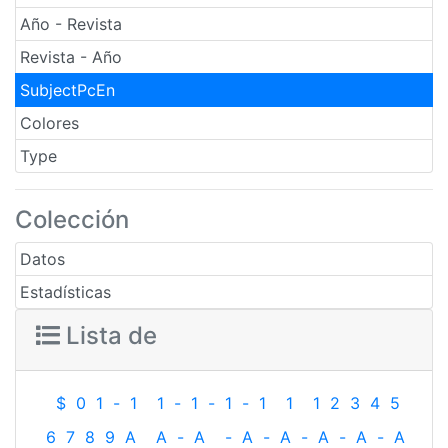
Año - Revista
Revista - Año
SubjectPcEn
Colores
Type
Colección
Datos
Estadísticas
Lista de
$
0
1
-
1
1
-
1
-
1
-
1
1
1
2
3
4
5
6
7
8
9
A
A
-
A
-
A
-
A
-
A
-
A
-
A