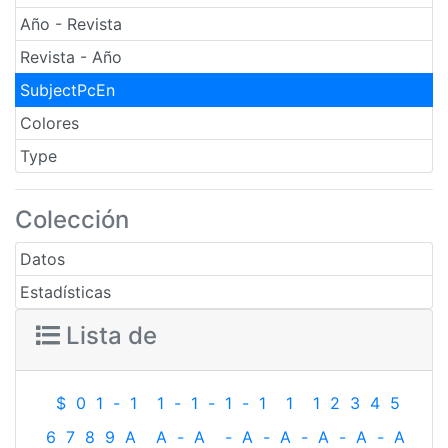
Año - Revista
Revista - Año
SubjectPcEn
Colores
Type
Colección
Datos
Estadísticas
Lista de
$
0
1
-
1
1
-
1
-
1
-
1
1
1
2
3
4
5
6
7
8
9
A
A
-
A
-
A
-
A
-
A
-
A
-
A