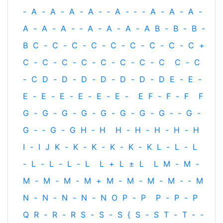
-
A
-
A
-
A
-
A
-
‐
A
-
‐
-
A
-
A
-
A
-
A
-
A
-
A
-
‐
A
-
A
-
A
-
A
B
-
B
-
B
-
B
C
-
C
-
C
-
C
-
C
-
C
-
C
-
C
-
C
+
C
-
C
-
C
-
C
-
C
-
C
-
C
-
C
C
-
C
-
C
D
-
D
-
D
-
D
-
D
-
D
-
D
E
-
E
-
E
-
E
-
E
-
E
-
E
-
E
-
E
F
-
F
-
F
F
G
-
G
-
G
-
G
-
G
-
G
-
G
-
G
-
‐
G
-
G
-
‐
G
-
G
H
‐
H
H
-
H
-
H
-
H
-
H
I
-
I
J
K
-
K
-
K
-
K
-
K
-
K
L
-
L
-
L
-
L
-
L
-
L
-
L
L
+
L
±
L
L
M
-
M
-
M
-
M
-
M
-
M
+
M
-
M
-
M
-
M
-
‐
M
N
-
N
-
N
-
N
-
N
O
P
-
P
P
-
P
-
P
Q
R
-
R
-
R
S
-
S
-
S
{
S
-
S
T
-
T
‐
-