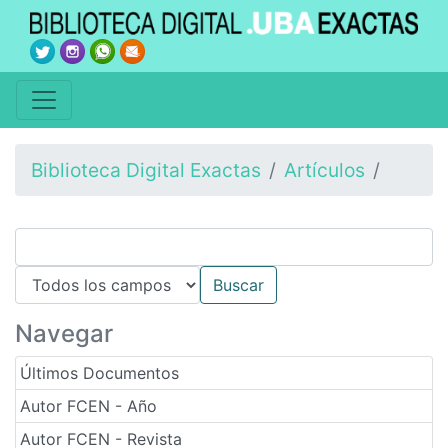
Biblioteca Digital Exactas
Artículos
Navegar
Últimos Documentos
Autor FCEN - Año
Autor FCEN - Revista