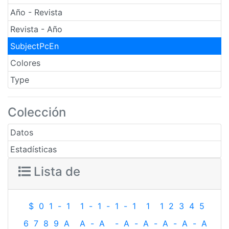
Año - Revista
Revista - Año
SubjectPcEn
Colores
Type
Colección
Datos
Estadísticas
Lista de
$
0
1
-
1
1
-
1
-
1
-
1
1
1
2
3
4
5
6
7
8
9
A
A
-
A
-
A
-
A
-
A
-
A
-
A