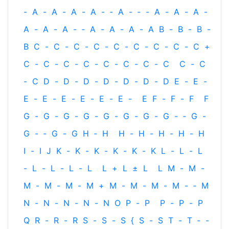
-
A
-
A
-
A
-
A
-
‐
A
-
‐
-
A
-
A
-
A
-
A
-
A
-
A
-
‐
A
-
A
-
A
-
A
B
-
B
-
B
-
B
C
-
C
-
C
-
C
-
C
-
C
-
C
-
C
-
C
+
C
-
C
-
C
-
C
-
C
-
C
-
C
-
C
C
-
C
-
C
D
-
D
-
D
-
D
-
D
-
D
-
D
E
-
E
-
E
-
E
-
E
-
E
-
E
-
E
-
E
F
-
F
-
F
F
G
-
G
-
G
-
G
-
G
-
G
-
G
-
G
-
‐
G
-
G
-
‐
G
-
G
H
‐
H
H
-
H
-
H
-
H
-
H
I
-
I
J
K
-
K
-
K
-
K
-
K
-
K
L
-
L
-
L
-
L
-
L
-
L
-
L
L
+
L
±
L
L
M
-
M
-
M
-
M
-
M
-
M
+
M
-
M
-
M
-
M
-
‐
M
N
-
N
-
N
-
N
-
N
O
P
-
P
P
-
P
-
P
Q
R
-
R
-
R
S
-
S
-
S
{
S
-
S
T
-
T
‐
-