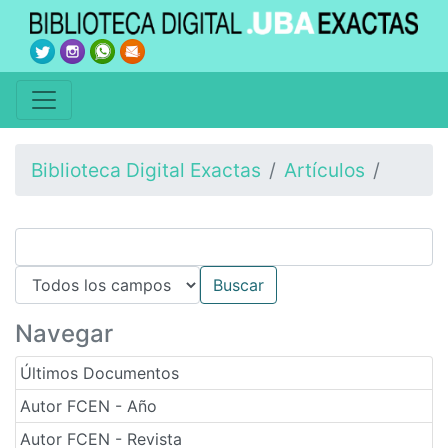
Biblioteca Digital Exactas
Artículos
Navegar
Últimos Documentos
Autor FCEN - Año
Autor FCEN - Revista