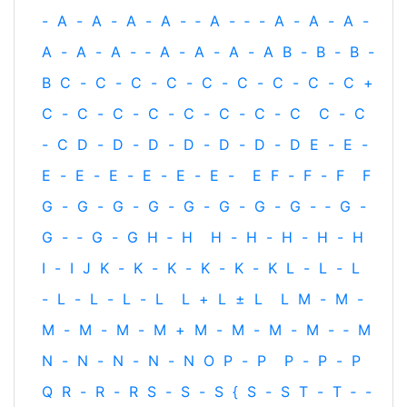
-
A
-
A
-
A
-
A
-
‐
A
-
‐
-
A
-
A
-
A
-
A
-
A
-
A
-
‐
A
-
A
-
A
-
A
B
-
B
-
B
-
B
C
-
C
-
C
-
C
-
C
-
C
-
C
-
C
-
C
+
C
-
C
-
C
-
C
-
C
-
C
-
C
-
C
C
-
C
-
C
D
-
D
-
D
-
D
-
D
-
D
-
D
E
-
E
-
E
-
E
-
E
-
E
-
E
-
E
-
E
F
-
F
-
F
F
G
-
G
-
G
-
G
-
G
-
G
-
G
-
G
-
‐
G
-
G
-
‐
G
-
G
H
‐
H
H
-
H
-
H
-
H
-
H
I
-
I
J
K
-
K
-
K
-
K
-
K
-
K
L
-
L
-
L
-
L
-
L
-
L
-
L
L
+
L
±
L
L
M
-
M
-
M
-
M
-
M
-
M
+
M
-
M
-
M
-
M
-
‐
M
N
-
N
-
N
-
N
-
N
O
P
-
P
P
-
P
-
P
Q
R
-
R
-
R
S
-
S
-
S
{
S
-
S
T
-
T
‐
-