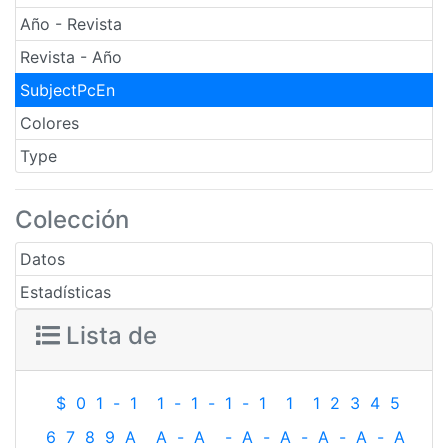
Año - Revista
Revista - Año
SubjectPcEn
Colores
Type
Colección
Datos
Estadísticas
Lista de
$
0
1
-
1
1
-
1
-
1
-
1
1
1
2
3
4
5
6
7
8
9
A
A
-
A
-
A
-
A
-
A
-
A
-
A