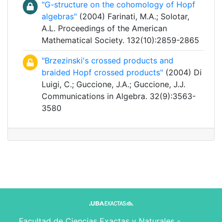
"G-structure on the cohomology of Hopf
algebras"
(2004) Farinati, M.A.; Solotar,
A.L. Proceedings of the American
Mathematical Society. 132(10):2859-2865
"Brzezinski's crossed products and
braided Hopf crossed products"
(2004) Di
Luigi, C.; Guccione, J.A.; Guccione, J.J.
Communications in Algebra. 32(9):3563-
3580
Facultad de Ciencias Exactas y Naturales -