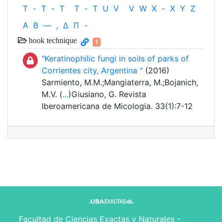
T
-
T
-
T
T
-
T
U
V
V
W
X
-
X
Y
Z
Α
Β
—
,
Δ
Π
-
hook technique
1
"Keratinophilic fungi in soils of parks of
Corrientes city, Argentina "
(2016)
Sarmiento, M.M.;Mangiaterra, M.;Bojanich,
M.V. (
...
)Giusiano, G. Revista
Iberoamericana de Micologia. 33(1):7-12
Facultad de Ciencias Exactas y Naturales -