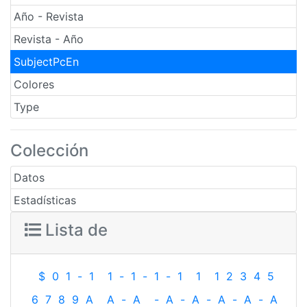
Año - Revista
Revista - Año
SubjectPcEn
Colores
Type
Colección
Datos
Estadísticas
Lista de
$
0
1
-
1
1
-
1
-
1
-
1
1
1
2
3
4
5
6
7
8
9
A
A
-
A
-
A
-
A
-
A
-
A
-
A