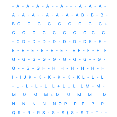
-
A
-
A
-
A
-
A
-
‐
A
-
‐
-
A
-
A
-
A
-
A
-
A
-
A
-
‐
A
-
A
-
A
-
A
B
-
B
-
B
-
B
C
-
C
-
C
-
C
-
C
-
C
-
C
-
C
-
C
+
C
-
C
-
C
-
C
-
C
-
C
-
C
-
C
C
-
C
-
C
D
-
D
-
D
-
D
-
D
-
D
-
D
E
-
E
-
E
-
E
-
E
-
E
-
E
-
E
-
E
F
-
F
-
F
F
G
-
G
-
G
-
G
-
G
-
G
-
G
-
G
-
‐
G
-
G
-
‐
G
-
G
H
‐
H
H
-
H
-
H
-
H
-
H
I
-
I
J
K
-
K
-
K
-
K
-
K
-
K
L
-
L
-
L
-
L
-
L
-
L
-
L
L
+
L
±
L
L
M
-
M
-
M
-
M
-
M
-
M
+
M
-
M
-
M
-
M
-
‐
M
N
-
N
-
N
-
N
-
N
O
P
-
P
P
-
P
-
P
Q
R
-
R
-
R
S
-
S
-
S
{
S
-
S
T
-
T
‐
-