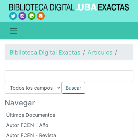
Biblioteca Digital Exactas
Artículos
Navegar
Últimos Documentos
Autor FCEN - Año
Autor FCEN - Revista