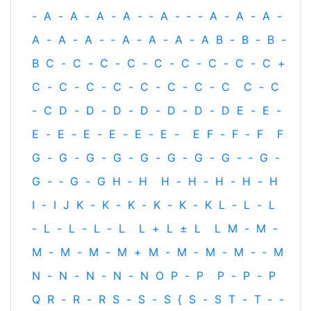
-
A
-
A
-
A
-
A
-
‐
A
-
‐
-
A
-
A
-
A
-
A
-
A
-
A
-
‐
A
-
A
-
A
-
A
B
-
B
-
B
-
B
C
-
C
-
C
-
C
-
C
-
C
-
C
-
C
-
C
+
C
-
C
-
C
-
C
-
C
-
C
-
C
-
C
C
-
C
-
C
D
-
D
-
D
-
D
-
D
-
D
-
D
E
-
E
-
E
-
E
-
E
-
E
-
E
-
E
-
E
F
-
F
-
F
F
G
-
G
-
G
-
G
-
G
-
G
-
G
-
G
-
‐
G
-
G
-
‐
G
-
G
H
‐
H
H
-
H
-
H
-
H
-
H
I
-
I
J
K
-
K
-
K
-
K
-
K
-
K
L
-
L
-
L
-
L
-
L
-
L
-
L
L
+
L
±
L
L
M
-
M
-
M
-
M
-
M
-
M
+
M
-
M
-
M
-
M
-
‐
M
N
-
N
-
N
-
N
-
N
O
P
-
P
P
-
P
-
P
Q
R
-
R
-
R
S
-
S
-
S
{
S
-
S
T
-
T
‐
-