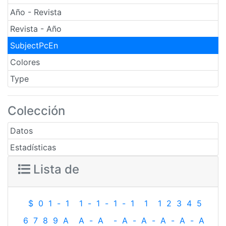
Año - Revista
Revista - Año
SubjectPcEn
Colores
Type
Colección
Datos
Estadísticas
Lista de
$
0
1
-
1
1
-
1
-
1
-
1
1
1
2
3
4
5
6
7
8
9
A
A
-
A
-
A
-
A
-
A
-
A
-
A