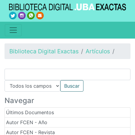
Biblioteca Digital Exactas
Artículos
Navegar
Últimos Documentos
Autor FCEN - Año
Autor FCEN - Revista