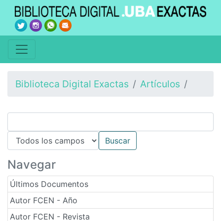
Biblioteca Digital Exactas
Artículos
Navegar
Últimos Documentos
Autor FCEN - Año
Autor FCEN - Revista