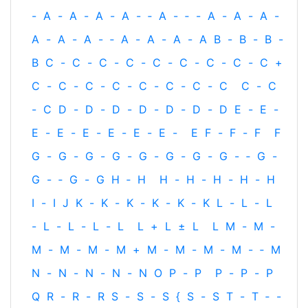
-
A
-
A
-
A
-
A
-
‐
A
-
‐
-
A
-
A
-
A
-
A
-
A
-
A
-
‐
A
-
A
-
A
-
A
B
-
B
-
B
-
B
C
-
C
-
C
-
C
-
C
-
C
-
C
-
C
-
C
+
C
-
C
-
C
-
C
-
C
-
C
-
C
-
C
C
-
C
-
C
D
-
D
-
D
-
D
-
D
-
D
-
D
E
-
E
-
E
-
E
-
E
-
E
-
E
-
E
-
E
F
-
F
-
F
F
G
-
G
-
G
-
G
-
G
-
G
-
G
-
G
-
‐
G
-
G
-
‐
G
-
G
H
‐
H
H
-
H
-
H
-
H
-
H
I
-
I
J
K
-
K
-
K
-
K
-
K
-
K
L
-
L
-
L
-
L
-
L
-
L
-
L
L
+
L
±
L
L
M
-
M
-
M
-
M
-
M
-
M
+
M
-
M
-
M
-
M
-
‐
M
N
-
N
-
N
-
N
-
N
O
P
-
P
P
-
P
-
P
Q
R
-
R
-
R
S
-
S
-
S
{
S
-
S
T
-
T
‐
-