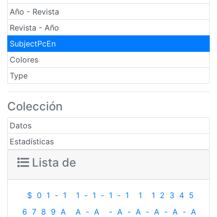
Año - Revista
Revista - Año
SubjectPcEn
Colores
Type
Colección
Datos
Estadísticas
Lista de
$
0
1
-
1
1
-
1
-
1
-
1
1
1
2
3
4
5
6
7
8
9
A
A
-
A
-
A
-
A
-
A
-
A
-
A