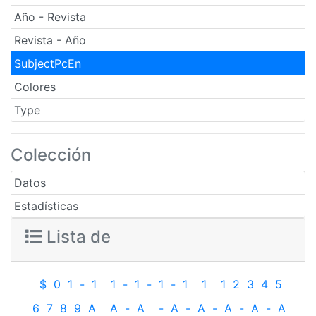
Año - Revista
Revista - Año
SubjectPcEn
Colores
Type
Colección
Datos
Estadísticas
Lista de
$
0
1
-
1
1
-
1
-
1
-
1
1
1
2
3
4
5
6
7
8
9
A
A
-
A
-
A
-
A
-
A
-
A
-
A