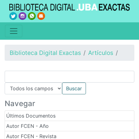
Biblioteca Digital Exactas
Artículos
Navegar
Últimos Documentos
Autor FCEN - Año
Autor FCEN - Revista