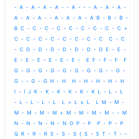
-
A
-
A
-
A
-
A
-
‐
A
-
‐
-
A
-
A
-
A
-
A
-
A
-
A
-
‐
A
-
A
-
A
-
A
B
-
B
-
B
-
B
C
-
C
-
C
-
C
-
C
-
C
-
C
-
C
-
C
+
C
-
C
-
C
-
C
-
C
-
C
-
C
-
C
C
-
C
-
C
D
-
D
-
D
-
D
-
D
-
D
-
D
E
-
E
-
E
-
E
-
E
-
E
-
E
-
E
-
E
F
-
F
-
F
F
G
-
G
-
G
-
G
-
G
-
G
-
G
-
G
-
‐
G
-
G
-
‐
G
-
G
H
‐
H
H
-
H
-
H
-
H
-
H
I
-
I
J
K
-
K
-
K
-
K
-
K
-
K
L
-
L
-
L
-
L
-
L
-
L
-
L
L
+
L
±
L
L
M
-
M
-
M
-
M
-
M
-
M
+
M
-
M
-
M
-
M
-
‐
M
N
-
N
-
N
-
N
-
N
O
P
-
P
P
-
P
-
P
Q
R
-
R
-
R
S
-
S
-
S
{
S
-
S
T
-
T
‐
-