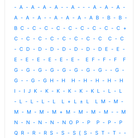
-
A
-
A
-
A
-
A
-
‐
A
-
‐
-
A
-
A
-
A
-
A
-
A
-
A
-
‐
A
-
A
-
A
-
A
B
-
B
-
B
-
B
C
-
C
-
C
-
C
-
C
-
C
-
C
-
C
-
C
+
C
-
C
-
C
-
C
-
C
-
C
-
C
-
C
C
-
C
-
C
D
-
D
-
D
-
D
-
D
-
D
-
D
E
-
E
-
E
-
E
-
E
-
E
-
E
-
E
-
E
F
-
F
-
F
F
G
-
G
-
G
-
G
-
G
-
G
-
G
-
G
-
‐
G
-
G
-
‐
G
-
G
H
‐
H
H
-
H
-
H
-
H
-
H
I
-
I
J
K
-
K
-
K
-
K
-
K
-
K
L
-
L
-
L
-
L
-
L
-
L
-
L
L
+
L
±
L
L
M
-
M
-
M
-
M
-
M
-
M
+
M
-
M
-
M
-
M
-
‐
M
N
-
N
-
N
-
N
-
N
O
P
-
P
P
-
P
-
P
Q
R
-
R
-
R
S
-
S
-
S
{
S
-
S
T
-
T
‐
-