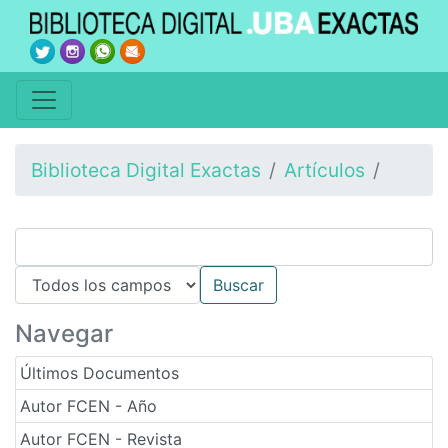
Biblioteca Digital Exactas
Artículos
Navegar
Últimos Documentos
Autor FCEN - Año
Autor FCEN - Revista