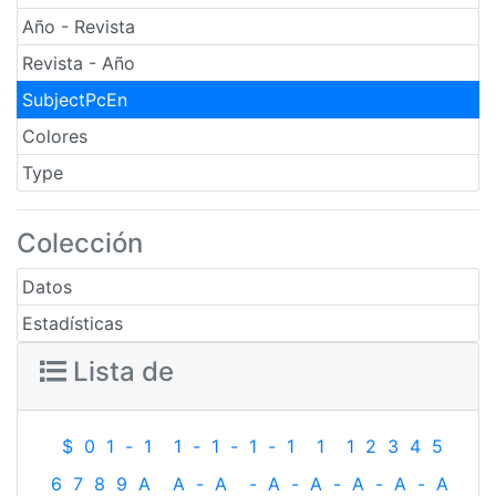
Año - Revista
Revista - Año
SubjectPcEn
Colores
Type
Colección
Datos
Estadísticas
Lista de
$
0
1
-
1
1
-
1
-
1
-
1
1
1
2
3
4
5
6
7
8
9
A
A
-
A
-
A
-
A
-
A
-
A
-
A