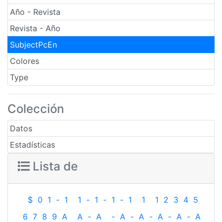
Año - Revista
Revista - Año
SubjectPcEn
Colores
Type
Colección
Datos
Estadísticas
Lista de
$
0
1
-
1
1
-
1
-
1
-
1
1
1
2
3
4
5
6
7
8
9
A
A
-
A
-
A
-
A
-
A
-
A
-
A