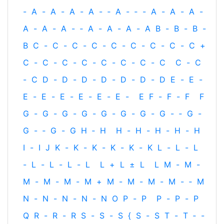
-
A
-
A
-
A
-
A
-
‐
A
-
‐
-
A
-
A
-
A
-
A
-
A
-
A
-
‐
A
-
A
-
A
-
A
B
-
B
-
B
-
B
C
-
C
-
C
-
C
-
C
-
C
-
C
-
C
-
C
+
C
-
C
-
C
-
C
-
C
-
C
-
C
-
C
C
-
C
-
C
D
-
D
-
D
-
D
-
D
-
D
-
D
E
-
E
-
E
-
E
-
E
-
E
-
E
-
E
-
E
F
-
F
-
F
F
G
-
G
-
G
-
G
-
G
-
G
-
G
-
G
-
‐
G
-
G
-
‐
G
-
G
H
‐
H
H
-
H
-
H
-
H
-
H
I
-
I
J
K
-
K
-
K
-
K
-
K
-
K
L
-
L
-
L
-
L
-
L
-
L
-
L
L
+
L
±
L
L
M
-
M
-
M
-
M
-
M
-
M
+
M
-
M
-
M
-
M
-
‐
M
N
-
N
-
N
-
N
-
N
O
P
-
P
P
-
P
-
P
Q
R
-
R
-
R
S
-
S
-
S
{
S
-
S
T
-
T
‐
-