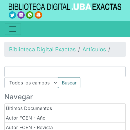
Biblioteca Digital Exactas
Artículos
Navegar
Últimos Documentos
Autor FCEN - Año
Autor FCEN - Revista